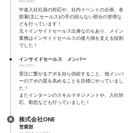
May 2023
中途入社社員の対応や、社内イベントの企画、各
部署(主にセールス)の手の回らない部分の管理な
どを行っています！

元々インサイドセールス出身なのもあり、メイン
業務はインサイドセールスの後ろ側を支える役割
でした！
インサイドセールス　メンバー
Dec 2021
受注に繋がるアポを自ら供給すること、他メンバ
ーのアポの質を高めることを目標にやっていまし
た！

またインターンのスキルマネジメントや、入社対
応、勤怠なども行っていました！
株式会社ONE
営業部
Apr 2021
-
Jun 2021