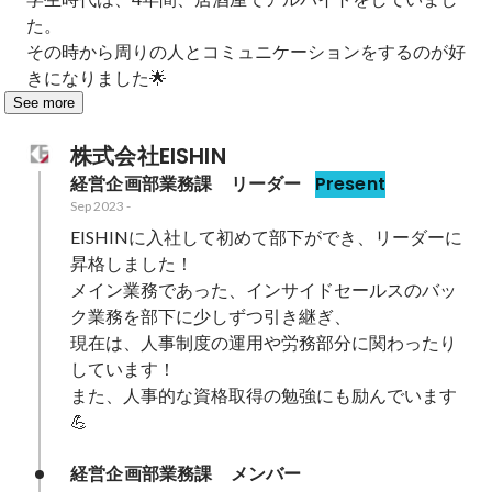
た。

その時から周りの人とコミュニケーションをするのが好
きになりました🌟
See more
株式会社EISHIN
経営企画部業務課　リーダー
Present
Sep 2023
-
EISHINに入社して初めて部下ができ、リーダーに
昇格しました！

メイン業務であった、インサイドセールスのバッ
ク業務を部下に少しずつ引き継ぎ、

現在は、人事制度の運用や労務部分に関わったり
しています！

また、人事的な資格取得の勉強にも励んでいます
💪
経営企画部業務課　メンバー