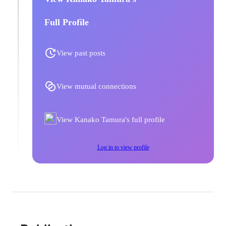
Full Profile
View past posts
View mutual connections
View Kanako Tamura's full profile
Log in to view profile