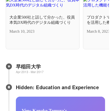
大企業500社と話して分かった、役員
プロダクトマネ
本気DX時代のデジタル組織づくり
を活用した機
った事
March 10, 2023
March 8, 2023
早稲田大学
Apr 2013
-
Mar 2017
Hidden: Education and Experience	
View Kanako Tamura's