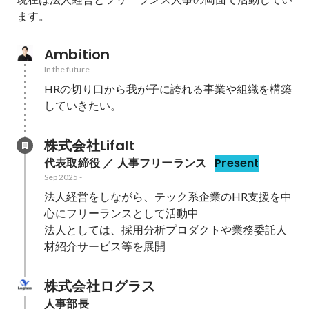
ます。
Ambition
In the future
HRの切り口から我が子に誇れる事業や組織を構築
していきたい。
株式会社Lifalt
代表取締役 ／ 人事フリーランス
Present
Sep 2025
-
法人経営をしながら、テック系企業のHR支援を中
心にフリーランスとして活動中

法人としては、採用分析プロダクトや業務委託人
材紹介サービス等を展開
株式会社ログラス
人事部長