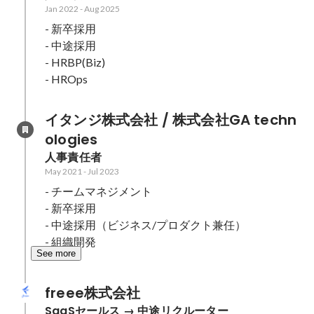
Jan 2022
-
Aug 2025
- 新卒採用

- 中途採用

- HRBP(Biz)

- HROps
イタンジ株式会社 / 株式会社GA techn
ologies
人事責任者
May 2021
-
Jul 2023
- チームマネジメント

- 新卒採用

- 中途採用（ビジネス/プロダクト兼任）

- 組織開発
See more
freee株式会社
SaaSセールス → 中途リクルーター