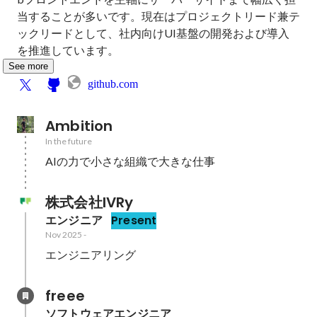
当することが多いです。現在はプロジェクトリード兼テ
ックリードとして、社内向けUI基盤の開発および導入
を推進しています。
See more
github.com
Ambition
In the future
AIの力で小さな組織で大きな仕事
株式会社IVRy
エンジニア
Present
Nov 2025
-
エンジニアリング
freee
ソフトウェアエンジニア