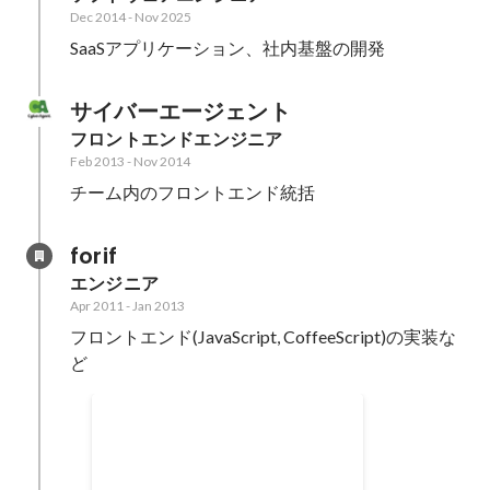
Dec 2014
-
Nov 2025
SaaSアプリケーション、社内基盤の開発
サイバーエージェント
フロントエンドエンジニア
Feb 2013
-
Nov 2014
チーム内のフロントエンド統括
forif
エンジニア
Apr 2011
-
Jan 2013
フロントエンド(JavaScript, CoffeeScript)の実装な
ど
Facebook Moible Hack Best
Mobile Social Game賞