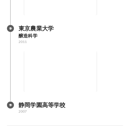
東京農業大学
醸造科学
2011
Spec vol3 Bronze Prize /
jsdo.it
静岡学園高等学校
2007