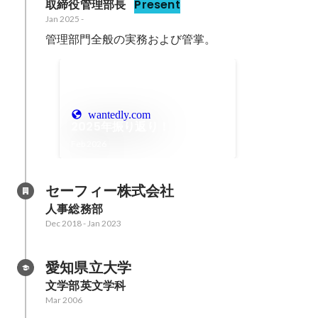
取締役管理部長
Present
Jan 2025
-
管理部門全般の実務および管掌。
wantedly.com
2025年振り返り！
Feb 2026
セーフィー株式会社
人事総務部
Dec 2018
-
Jan 2023
愛知県立大学
文学部英文学科
Mar 2006