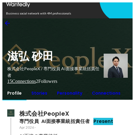
Open in app
Business social network with 4M professionals
滋弘 砂田
株式会社PeopleX / 専門役員 AI面接事業統括責任
者
15
Connections
2
Followers
Profile
Stories
Personality
Connections
株式会社PeopleX
専門役員  AI面接事業統括責任者
Present
Apr 2026
-