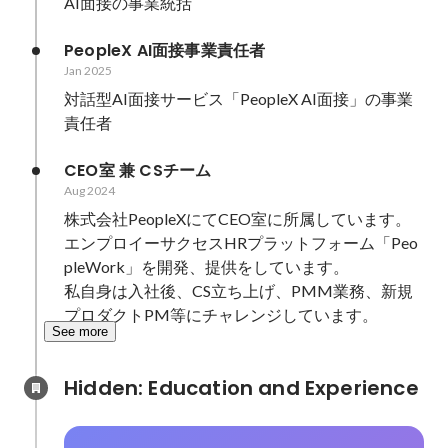
AI面接の事業統括
PeopleX AI面接事業責任者
Jan 2025
対話型AI面接サービス「PeopleX AI面接」の事業
責任者
CEO室 兼 CSチーム
Aug 2024
株式会社PeopleXにてCEO室に所属しています。

エンプロイーサクセスHRプラットフォーム「Peo
pleWork」を開発、提供をしています。

私自身は入社後、CS立ち上げ、PMM業務、新規
プロダクトPM等にチャレンジしています。
See more
Hidden: Education and Experience	