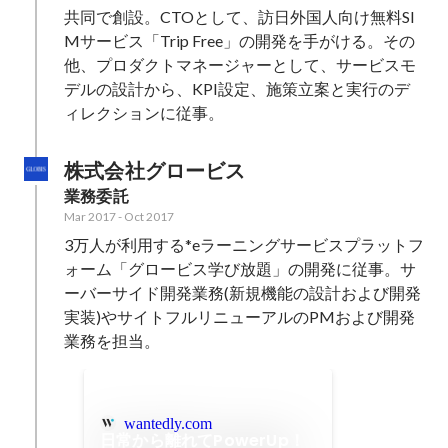
共同で創設。CTOとして、訪日外国人向け無料SI
Mサービス「Trip Free」の開発を手がける。その
他、プロダクトマネージャーとして、サービスモ
デルの設計から、KPI設定、施策立案と実行のデ
ィレクションに従事。
株式会社グロービス
業務委託
Mar 2017
-
Oct 2017
3万人が利用する*eラーニングサービスプラットフ
ォーム「グロービス学び放題」の開発に従事。サ
ーバーサイド開発業務(新規機能の設計および開発
実装)やサイトフルリニューアルのPMおよび開発
業務を担当。
wantedly.com
日常から離れてPowerUp！