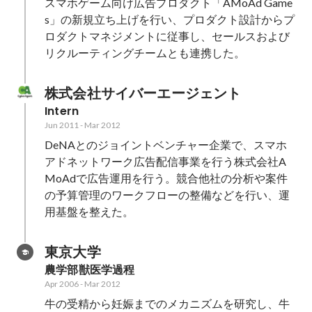
スマホゲーム向け広告プロダクト「AMoAd Game
s」の新規立ち上げを行い、プロダクト設計からプ
ロダクトマネジメントに従事し、セールスおよび
リクルーティングチームとも連携した。
株式会社サイバーエージェント
Intern
Jun 2011
-
Mar 2012
DeNAとのジョイントベンチャー企業で、スマホ
アドネットワーク広告配信事業を行う株式会社A
MoAdで広告運用を行う。競合他社の分析や案件
の予算管理のワークフローの整備などを行い、運
用基盤を整えた。
東京大学
農学部獣医学過程
Apr 2006
-
Mar 2012
牛の受精から妊娠までのメカニズムを研究し、牛