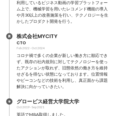
利用しているビジネス動画の学習プラットフォー
ム上で、機械学習を用いたレコメンド機能の導入
や月30以上の改善施策を行い、テクノロジーを生
かしたプロダクト開発を行う。
株式会社MYCITY
CTO
Feb 2022
-
Oct 2024
コロナ禍で多くの企業が新しい働き方に順応でき
ず、既存の社内規則に対してテクノロジーを使っ
たアクションが取れず、旧態依然の働き方を維持
せざるを得ない状態になっております。位置情報
やビーコンなどの技術を利用し、真正面から課題
解決に向かっていきたい。
グロービス経営大学院大学
Oct 2019
-
Sep 2021
英語でMBA取得しました。