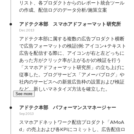
リスト、各プロダクトからのレポート統合ツール
の作成、配信ログのデータ分析/施策立案
アドテク本部　スマホアドフォーマット研究所
Dec 2013
アドテク本部に属する複数の広告プロダクト横断
で広告フォーマットの検証(例: アイコン+テキスト
広告を配信する際に、アイコンが右と左どっちに
あった方がクリック率が上がるか)の検証を行う
「スマホアドフォーマット研究所」の立ち上げに
従事した。ブログサービス「アメーバブログ」や
社内のサービスへの新規広告枠の設置および検証
など、新しいマネタイズ方法を確立した。
See more
アドテク本部　パフォーマンスマネージャー
Sep 2013
スマホアドネットワーク配信プロダクト「AMoA
d」の売上および各KPIにコミットし、広告配信ロ