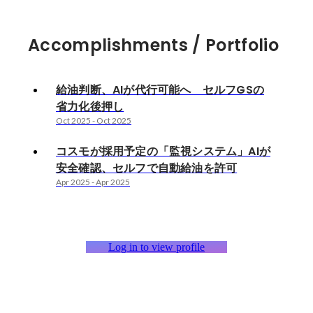
Accomplishments / Portfolio
給油判断、AIが代行可能へ セルフGSの
省力化後押し
Oct 2025
-
Oct 2025
コスモが採用予定の「監視システム」AIが
安全確認、セルフで自動給油を許可
Apr 2025
-
Apr 2025
Log in to view profile