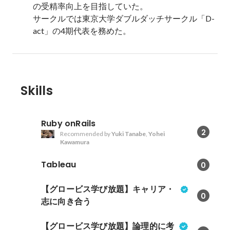
の受精率向上を目指していた。

サークルでは東京大学ダブルダッチサークル「D-
act」の4期代表を務めた。
Skills
Ruby onRails
2
Recommended by
Yuki Tanabe
,
Yohei
Kawamura
Tableau
0
【グロービス学び放題】キャリア・
0
志に向き合う
【グロービス学び放題】論理的に考