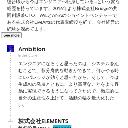
総合職から今はエンジニアへ転身している…という変な
経歴を持っています。2016年より株式会社Bridgeの共
同創設兼CTO、WiLとANAのジョイントベンチャーで
ある株式会社LiveArtsの代表取締役を経て、会社経営の
経験を深めてます。
See more
Ambition
In the future
エンジニアになろうと思ったのは、システムを組
むことで、影分身的な動きができて、何かやる時
にレバレッジが効くと思ったから。そして、今は
生成AIの発展とともに、より高度なことをより容
易に実現できるようになってきたので、徹底的に
自分の生産性を上げて、活動の幅を最大化した
い。
株式会社ELEMENTS