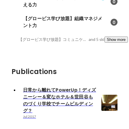
0
える力
【グロービス学び放題】組織マネジメ
0
ント力
【グロービス学び放題】コミュニケーション力・実現する力, Ruby on Rails 5, MySQL
and 5 skills
Show more
Publications
日常から離れてPowerUp！ディズ
ニーシー＆変なホテル＆世田谷も
のづくり学校でチームビルディン
グ？
Jul 2017