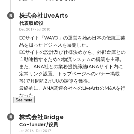
株式会社LiveArts
代表取締役
Dec 2017
-
Jul 2018
ECサイト「WAYO」の運営を始め日本の伝統工芸
品を扱ったビジネスを展開した。

ECサイトの設計及び仕様決めから、外部倉庫との
自動連携するための物流システムの構築を主導。
また、ANA社との業務提携締結(ANAサイト内に
定常リンク設置、トップページへのバナー掲載　
等)で月間約2万UUの誘導を獲得。

最終的に、ANA関連会社へのLiveArtsのM&Aを行
なった。
See more
株式会社Bridge
Co-funder/役員
Jan 2016
-
Dec 2017