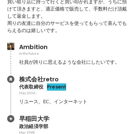
買い取り店に持って行くと買い叩かれますが、うちに預
けて頂きますと、適正価格で販売して、手数料だけ頂戴
して返金します。

周りの友達に自分のサービスを使ってもらって喜んでも
らえるのは嬉しいです。
Ambition
In the future
社員が誇りに思えるような会社にしたいです。
株式会社retro
代表取締役
Present
May 2014
-
リユース、EC、インターネット
早稲田大学
政治経済学部
Mar 1998