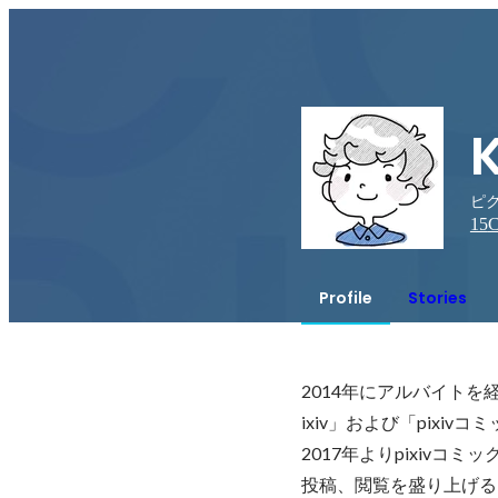
ピク
15
C
Profile
Stories
2014年にアルバイト
ixiv」および「pixi
2017年よりpixivコ
投稿、閲覧を盛り上げる