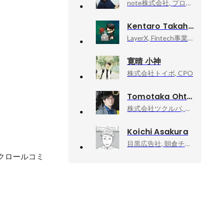
note株式会社, プロダクトマネージャー・組織マネージャー
Kentaro Takahashi
LayerX, Fintech事業部 VPoE
寛晴 小神
株式会社トイポ, CPO
Tomotaka Ohtsuka
株式会社ツクルバ, プロダクトマネージャー
Koichi Asakura
目黒広告社, 朝倉チーム／クリエイティブ・ディレクター
スクロールコミ