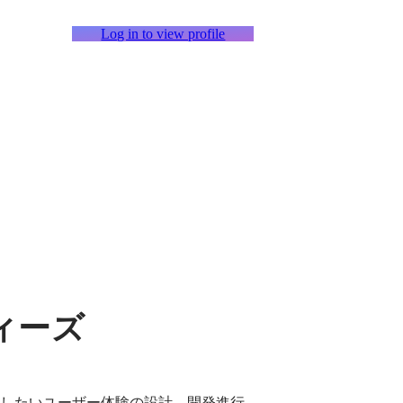
Log in to view profile
ディーズ
したいユーザー体験の設計、開発進行