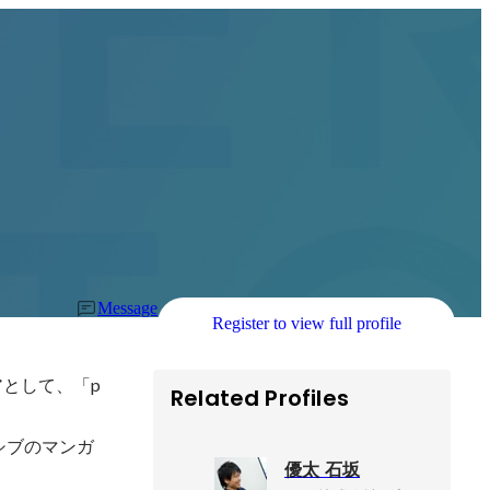
Message
Register to view full profile
アとして、「p
Related Profiles
クシブのマンガ
優太 石坂