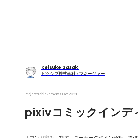
Keisuke Sasaki
ピクシブ株式会社 / マネージャー
Project/achievements
Oct 2021
pixivコミックイン
「マンガ家を目指す」ユーザーのペイン分析、提供