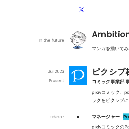
Ambitio
In the future
マンガを描いてみ
ピクシブ
Jul 2023
-
Present
コミック事業部 
pixivコミック
ックをピクシブに
マネージャー
Pr
Feb 2017
pixivコミック