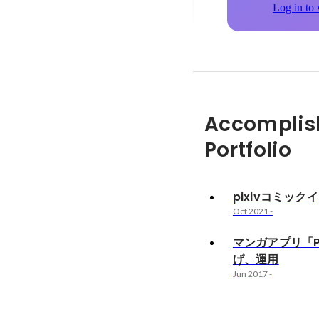
Log in to 
Accomplis
Portfolio
pixivコミック
Oct 2021
-
マンガアプリ「P
げ、運用
Jun 2017
-