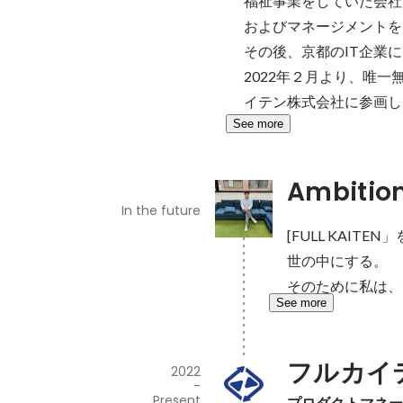
福祉事業をしていた会社
およびマネージメントを
その後、京都のIT企業
2022年２月より、唯一
イテン株式会社に参画し
See more
Ambitio
In the future
[FULL KAI
世の中にする。

そのために私は、
See more
フルカイ
2022
-
Present