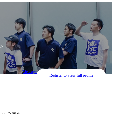
ーム
Message
Register to view full profile