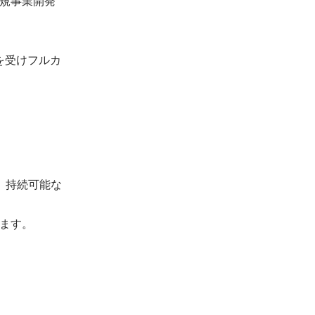
規事業開発
銘を受けフルカ
る」持続可能な
ます。