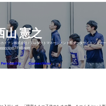
西山 憲之
ルカイテン株式会社 / プロダクトマネージメント部データサイエンスチ
nnections
1
Follower
Personality
Connections