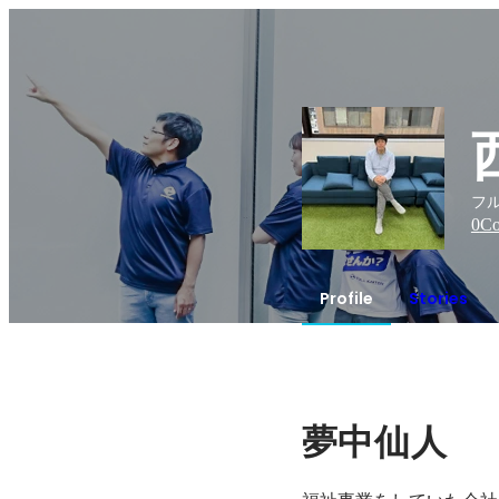
フ
0
Co
Profile
Stories
夢中仙人