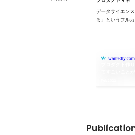
プロダクトマネ
データサイエンス
wantedly.com
プロダクト作り
てすごいことがで
Feb 2022
Publicatio