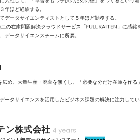
に入社して、「障害をもつ子供のための塾」をつくるという新
３年ほど経験する。

にてデータサイエンティストとして５年ほど勤務する。

無二の在庫問題解決クラウドサービス「FULL KAITEN」に感
、データサイエンスチームに所属。
n
TEN」を広め、大量生産・廃棄を無くし、「必要な分だけ在庫を作
データサイエンスを活用したビジネス課題の解決に注力してい
テン株式会社
4 years