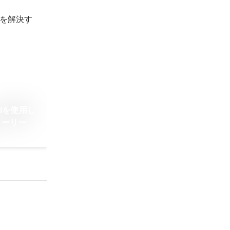
を解決す
Iを使用し
トーリー