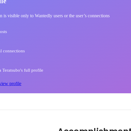
ile
n is visible only to Wantedly users or the user’s connections
osts
l connections
Teratsubo's full profile
view profile