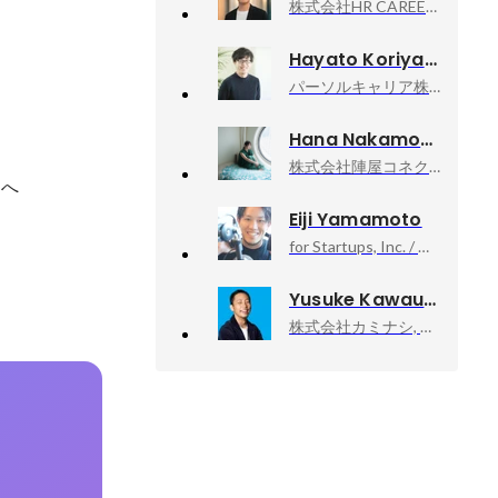
株式会社HR CAREER, 管理部 部長
Hayato Koriyama
パーソルキャリア株式会社, ブランドマーケティング本部ブランドコミュニケーション統括部デジタルマーケティング部doda_XデジタルマーケティングG
Hana Nakamoto
株式会社陣屋コネクト, カスタマーサクセスマネージャ
ーへ
Eiji Yamamoto
for Startups, Inc. / フォースタートアップス株式会社, human capitalist
Yusuke Kawauchi
株式会社カミナシ, 取締役COO