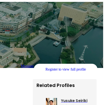
Message
Register to view full profile
Related Profiles
Yusuke Seiriki