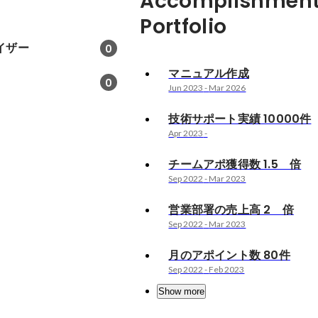
Accomplishment
Portfolio
イザー
0
マニュアル作成
0
Jun 2023
-
Mar 2026
技術サポート実績 10000件
Apr 2023
-
チームアポ獲得数 1.5 倍
Sep 2022
-
Mar 2023
営業部署の売上高 2 倍
Sep 2022
-
Mar 2023
月のアポイント数 80件
Sep 2022
-
Feb 2023
Show more