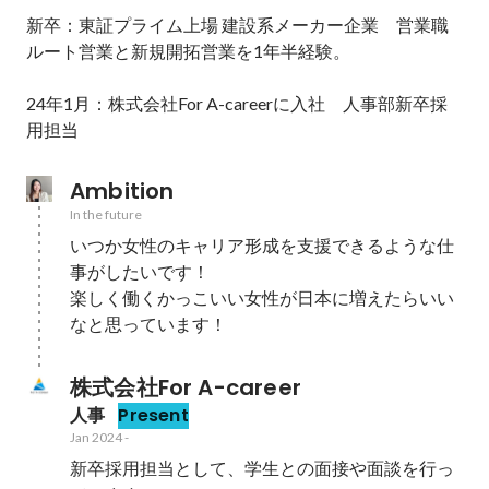
新卒：東証プライム上場 建設系メーカー企業　営業職

ルート営業と新規開拓営業を1年半経験。

24年1月：株式会社For A-careerに入社　人事部新卒採
用担当
Ambition
In the future
いつか女性のキャリア形成を支援できるような仕
事がしたいです！

楽しく働くかっこいい女性が日本に増えたらいい
なと思っています！
株式会社For A-career
人事
Present
Jan 2024
-
新卒採用担当として、学生との面接や面談を行っ