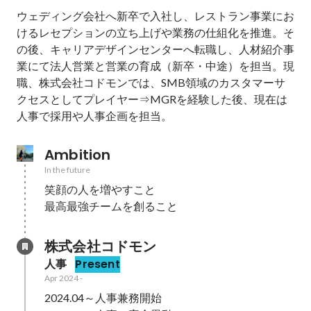
ウェディング会社へ新卒で入社し、レストラン事業にお
けるレセプションの立ち上げや業務の仕組化を推進。そ
の後、キャリアデザインセンターへ転職し、人材紹介事
業にて法人営業と営業の育成（新卒・中途）を担当。現
職、株式会社コドモンでは、SMB領域のカスタマーサ
クセスとしてプレイヤー⇒MGRを経験した後、現在は
人事で採用や人事企画を担当。
Ambition
In the future
笑顔の人を増やすこと

最高最強チームを創ること
株式会社コドモン
人事
Present
Apr 2024
-
2024.04～人事兼務開始
