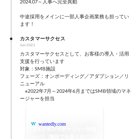
2024.07～人事へ完全異動

中途採用をメインに一部人事企画業務も担ってい
ます！
カスタマーサクセス
Jun 2021
カスタマーサクセスとして、お客様の導入・活用
支援を行っています

対象：SMB施設

フェーズ：オンボーディング／アダプション／リ
ニューアル

　※2022年7月～2024年6月まではSMB領域のマネ
ージャーを担当
wantedly.com
【コドモンマネージャー対談
Vol.1】1施設でも多くの「コ