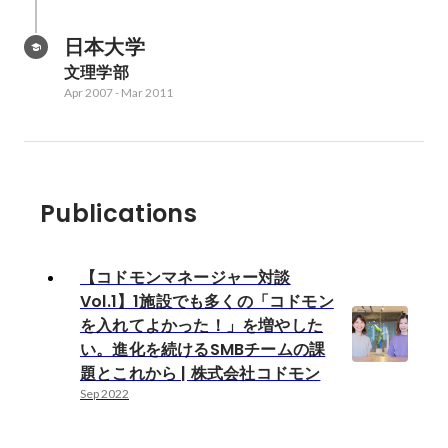
日本大学
文理学部
Apr 2007
-
Mar 2011
Publications
【コドモンマネージャー対談
Vol.1】1施設でも多くの「コドモン
を入れてよかった！」を増やした
い。進化を続けるSMBチームの課
題とこれから | 株式会社コドモン
Sep 2022