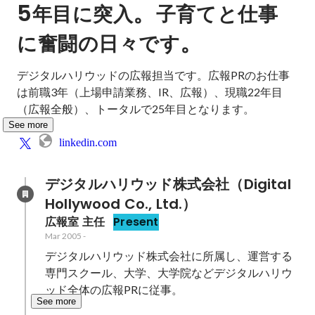
5
。
年目に突入
子育てと仕事
。
に奮闘の日々です
デジタルハリウッドの広報担当です。広報PRのお仕事
は前職3年（上場申請業務、IR、広報）、現職22年目
（広報全般）、トータルで25年目となります。
See more
linkedin.com
デジタルハリウッド株式会社（Digital 
Hollywood Co., Ltd.）
広報室 主任
Present
Mar 2005
-
デジタルハリウッド株式会社に所属し、運営する
専門スクール、大学、大学院などデジタルハリウ
ッド全体の広報PRに従事。
See more