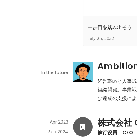
一歩目を踏み出そう 
July 25, 2022
Ambitio
In the future
経営戦略と人事戦
組織開発。事業戦
び達成の支援によ
株式会社 O
Apr 2023
-
Sep 2024
執行役員　CFO