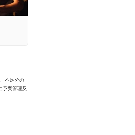
ら、不足分の
に予実管理及