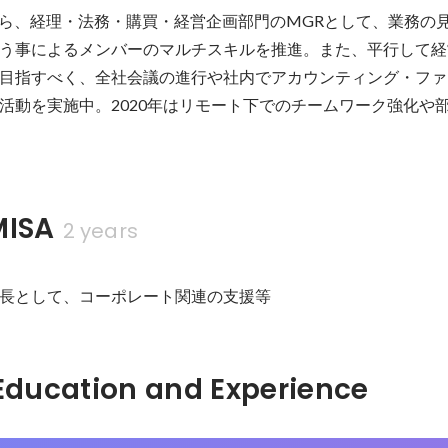
傍ら、経理・法務・購買・経営企画部門のMGRとして、業務の
う事によるメンバーのマルチスキルを推進。また、平行して経
目指すべく、全社会議の進行や社内でアカウンティング・ファ
活動を実施中。2020年はリモート下でのチームワーク強化や
ISA
2 years
長として、コーポレート関連の支援等
Hidden: Education and Experience	