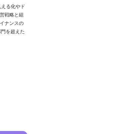
見える化やド
営戦略と組
イナンスの
部門を超えた