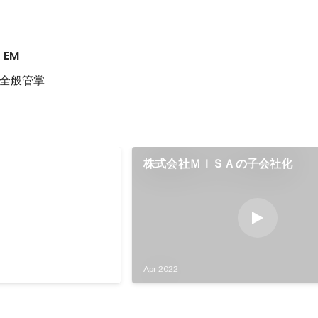
EM
全般管掌
Fund1号」に出資
株式会社ＭＩＳＡの子会社化
戦略の取り組みの一つと
s Fund 1号」への出資を
。本ファンドへの出資を
企業やユーザーの皆様に
る「aruku&」とのシ
Apr 2022
るような、ウェルネス、
ける新たな事業の開発に
と考えています。