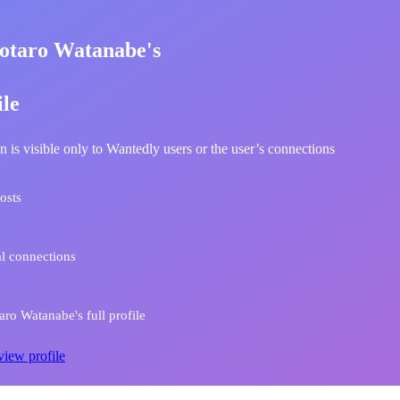
otaro Watanabe's
ile
n is visible only to Wantedly users or the user’s connections
osts
l connections
ro Watanabe's full profile
view profile