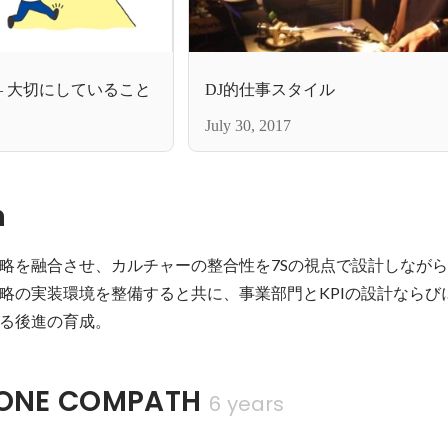
― 大切にしていること
DJ的仕事スタイル
July 30, 2017
n
略を融合させ、カルチャーの整合性を7Sの視点で設計しなが
略の実装環境を整備すると共に、事業部門とKPIの設計ならび
る後進の育成。
NE COMPATH
6 years