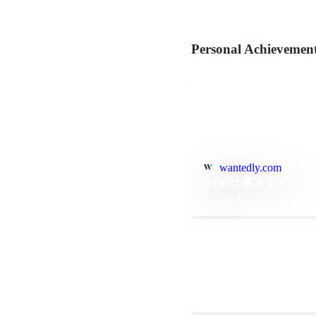
Personal Achievemen
wantedly.com
DJ的仕事スタイル
Jul 2017
ポートフォリオペー