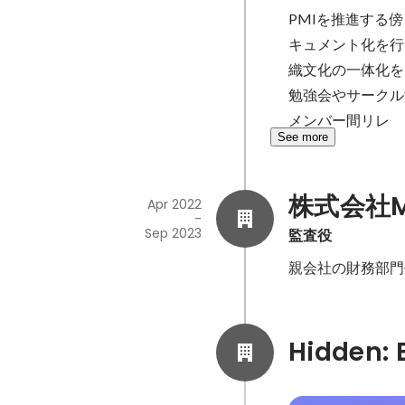
PMIを推進する
キュメント化を行
織文化の一体化を
勉強会やサークル
メンバー間リレ
See more
株式会社M
Apr 2022
-
Sep 2023
監査役
親会社の財務部門