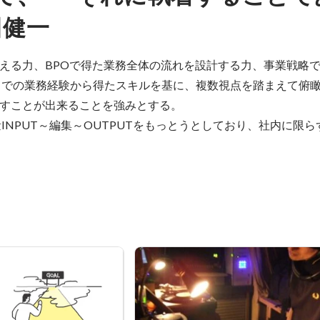
田健一
考える力、BPOで得た業務全体の流れを設計する力、事業戦略
までの業務経験から得たスキルを基に、複数視点を踏まえて俯
すことが出来ることを強みとする。

INPUT～編集～OUTPUTをもっとうとしており、社内に限