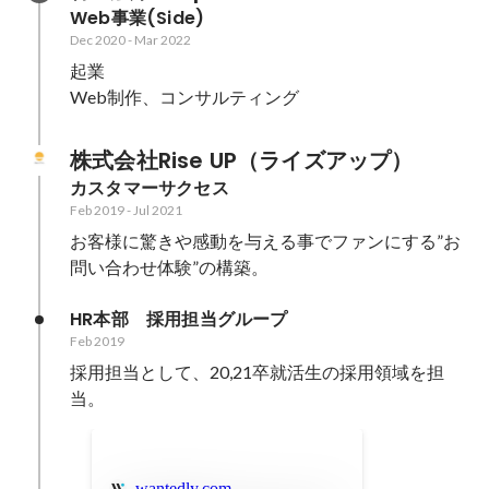
Web事業(Side)
Dec 2020
-
Mar 2022
起業

Web制作、コンサルティング
株式会社Rise UP（ライズアップ）
カスタマーサクセス
Feb 2019
-
Jul 2021
お客様に驚きや感動を与える事でファンにする”お
問い合わせ体験”の構築。
HR本部　採用担当グループ
Feb 2019
採用担当として、20,21卒就活生の採用領域を担
当。
wantedly.com