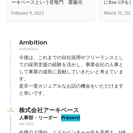
ーキベースという登竜門 齋藤光
にRise UP
February 9, 2023
March 31, 202
Ambition
In the future
今後は、これまでの自社採用やフリーランスとし
ての採用支援の経験を活かし、事業会社の人事と
して事業の成長に貢献していきたいと考えていま
す。

是非一度カジュアルなお話の機会をいただけます
と幸いです。
株式会社アーキベース
人事部・リーダー
Present
Apr 2022
-
今後の上場や、ミドルベンチャー化を見据え、HR