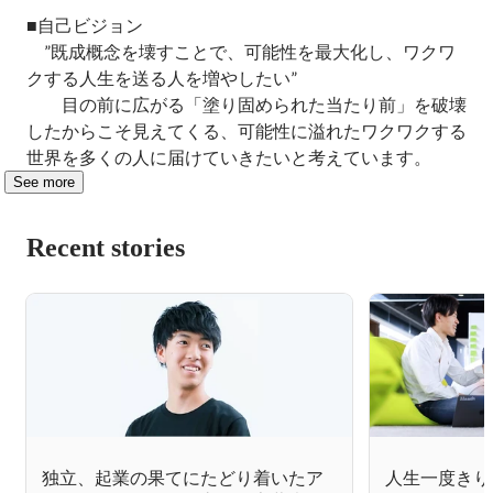
■自己ビジョン

　”既成概念を壊すことで、可能性を最大化し、ワクワ
クする人生を送る人を増やしたい”

　　目の前に広がる「塗り固められた当たり前」を破壊
したからこそ見えてくる、可能性に溢れたワクワクする
世界を多くの人に届けていきたいと考えています。
See more
Recent stories
独立、起業の果てにたどり着いたア
人生一度きり