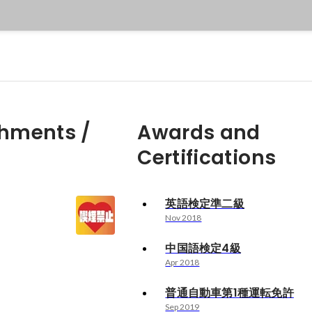
hments /
Awards and
Certifications
英語検定準二級
Nov 2018
中国語検定4級
Apr 2018
普通自動車第1種運転免許
Sep 2019