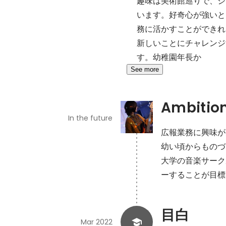
趣味は美術館巡りで、ジ
います。好奇心が強いと
務に活かすことができれ
新しいことにチャレンジ
す。幼稚園年長か
See more
Ambitio
In the future
広報業務に興味が
幼い頃からものづ
大学の音楽サークルで
ーすることが目標
目白
Mar 2022