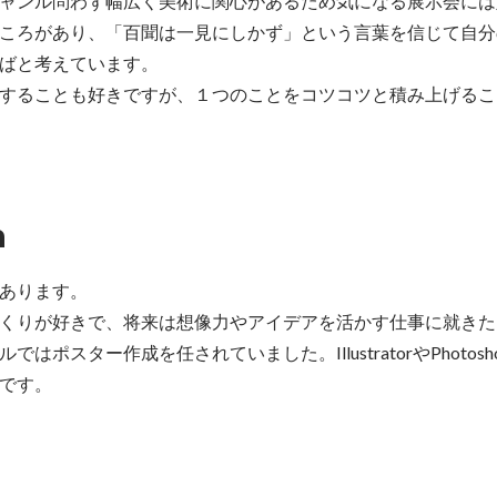
ャンル問わず幅広く美術に関心があるため気になる展示会には
ころがあり、「百聞は一見にしかず」という言葉を信じて自分
ばと考えています。

することも好きですが、１つのことをコツコツと積み上げるこ
n
あります。

くりが好きで、将来は想像力やアイデアを活かす仕事に就きた
はポスター作成を任されていました。IllustratorやPhotos
です。