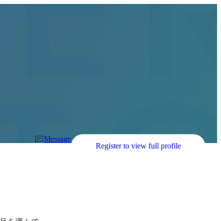
Message
Register to view full profile