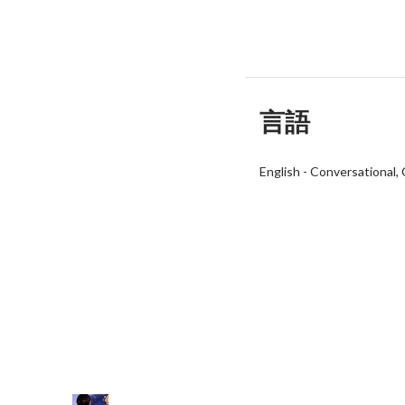
言語
English
-
Conversational