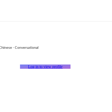
Chinese
-
Conversational
Log in to view profile