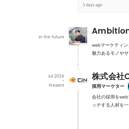
3 days ago
Ambitio
In the future
webマーケティ
魅力あるモノやサ
株式会社C
Jul 2024
-
Present
採用マーケター
会社の採用をwe
ッチする人材を一