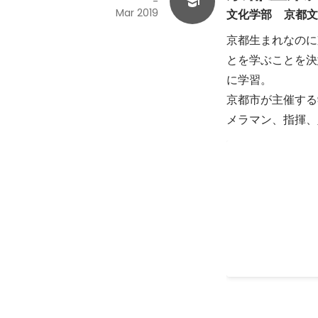
-
Mar 2019
文化学部　京都
京都生まれなのに
とを学ぶことを決
に学習。

京都市が主催する
メラマン、指揮、
3年次 成績優
May 2018