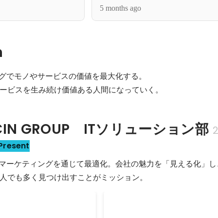
器に
5 months ago
n
ングでモノやサービスの価値を最大化する。

ービスを生み続け価値ある人間になっていく。
IN GROUP　ITソリューション部
2
Present
bマーケティングを通じて最適化。会社の魅力を「見える化」し
人でも多く見つけ出すことがミッション。