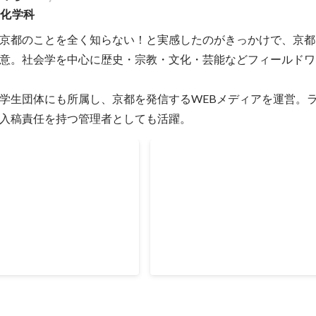
文化学科
京都のことを全く知らない！と実感したのがきっかけで、京都
意。社会学を中心に歴史・宗教・文化・芸能などフィールドワ
学生団体にも所属し、京都を発信するWEBメディアを運営。
入稿責任を持つ管理者としても活躍。
秀者
1年次 成績優秀者
May 2016