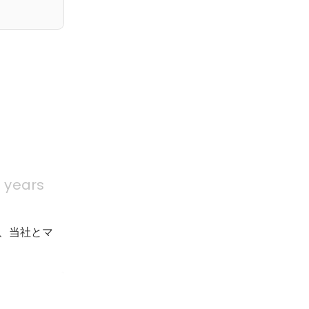
 years
、当社とマ