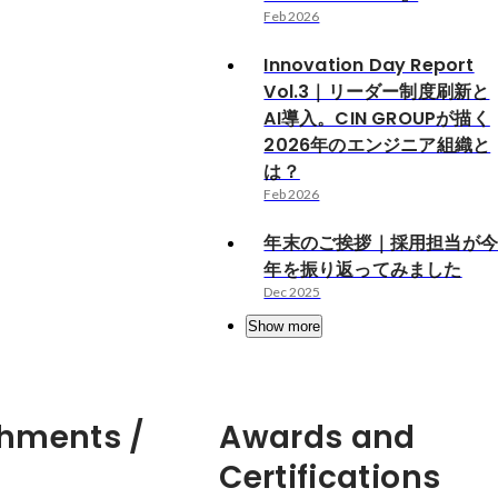
Feb 2026
Innovation Day Report
Vol.3｜リーダー制度刷新と
AI導入。CIN GROUPが描く
2026年のエンジニア組織と
は？
Feb 2026
年末のご挨拶｜採用担当が
年を振り返ってみました
Dec 2025
Show more
hments /
Awards and
Certifications