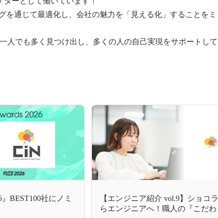
ーケターとして働いています！

ングを通じて最適化し、会社の魅力を「見える化」することをミ
一人でも多く見つけ出し、多くの人の自己実現をサポートして
2026』BEST100社にノミ
【エンジニア紹介 vol.9】ショコ
らエンジニアへ！職人の『こだわ