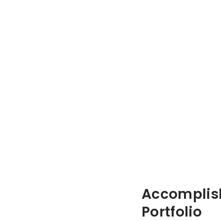
Accomplis
Portfolio