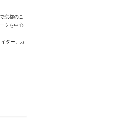
で京都のこ
ークを中心
ライター、カ