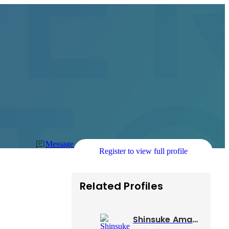
Message
Register to view full profile
Related Profiles
Shinsuke Amano