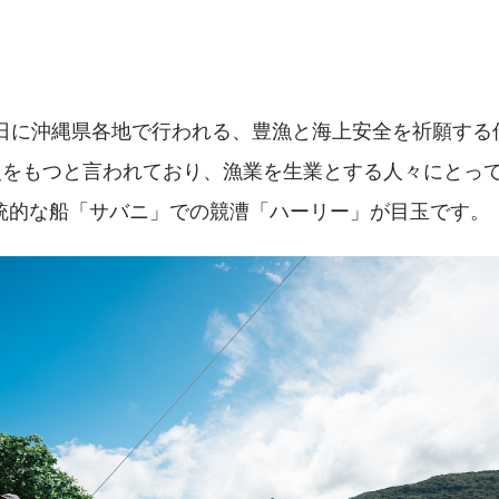
】
4日に沖縄県各地で行われる、豊漁と海上安全を祈願する
歴史をもつと言われており、漁業を生業とする人々にとっ
統的な船「サバニ」での競漕「ハーリー」が目玉です。