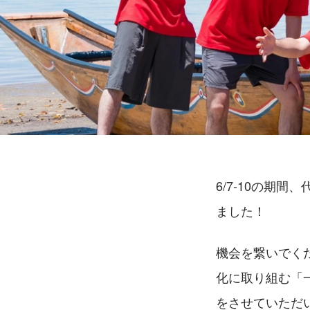
6/7-10の期
ました！
機会を繋いでく
化に取り組む「
をさせていただ