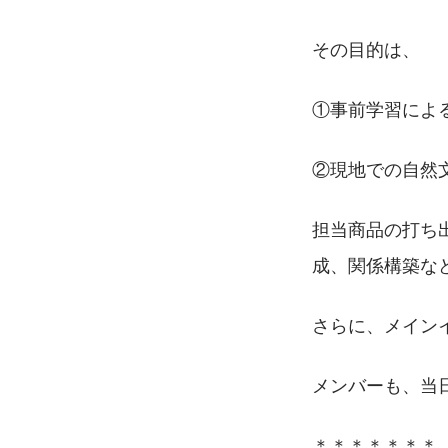
その目的は、
①事前学習によ
②現地での自然
担当商品の打ち
成、関係構築な
さらに、メイン
メンバーも、当
＊＊＊＊＊＊＊