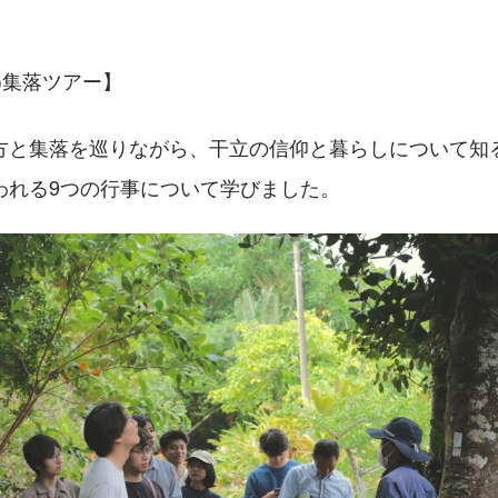
)集落ツアー】
方と集落を巡りながら、干立の信仰と暮らしについて知る
われる9つの行事について学びました。