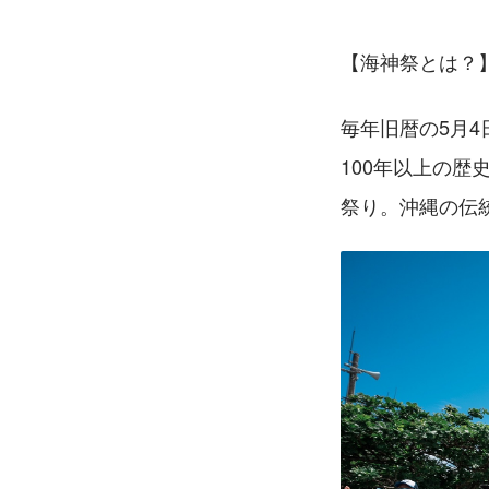
【海神祭とは？
毎年旧暦の5月
100年以上の
祭り。沖縄の伝