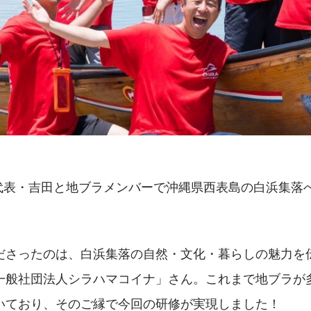
間、代表・吉田と地ブラメンバーで沖縄県西表島の白浜集落
ださったのは、白浜集落の自然・文化・暮らしの魅力を
一般社団法人シラハマコイナ」さん。これまで地ブラが
いており、そのご縁で今回の研修が実現しました！