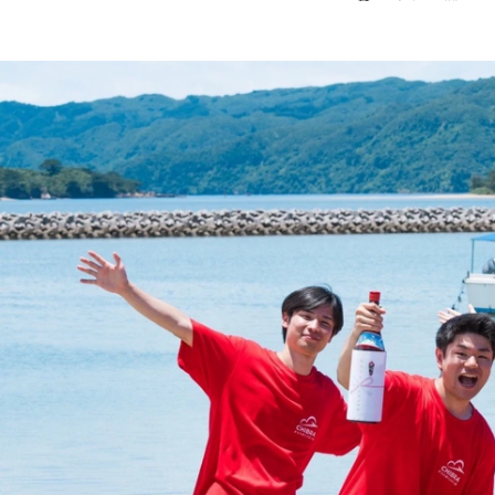
野中 千尋
株式会社地域ブランディング研究所 / 事業企画部