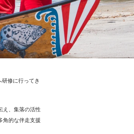
へ研修に行ってき
伝え、集落の活性
多角的な伴走支援