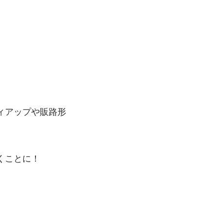
ィアップや販路形
くことに！