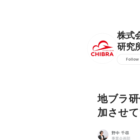
株式
研究
Follow
地ブラ研
加させて
野中 千尋
事業企画部