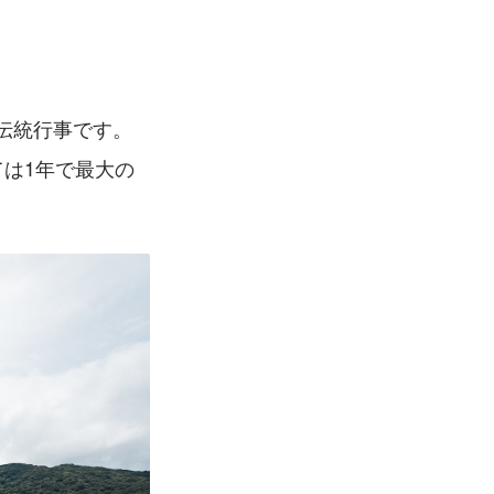
伝統行事です。
ては1年で最大の