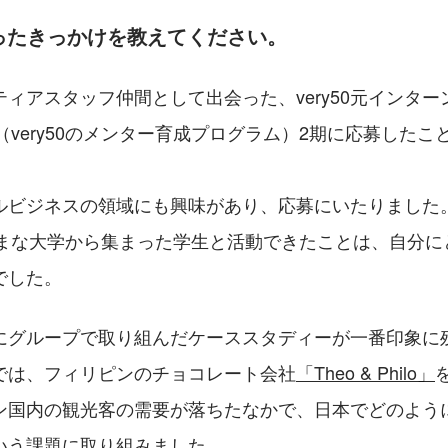
出会ったきっかけを教えてください。
ィアスタッフ仲間として出会った、very50元インタ
（very50のメンター育成プログラム）2期に応募したこ
ルビジネスの領域にも興味があり、応募にいたりました
ざまな大学から集まった学生と活動できたことは、自分に
でした。
にグループで取り組んだケーススタディーが一番印象に
では、フィリピンのチョコレート会社
「Theo & Philo」
ン国内の観光客の需要が落ちたなかで、日本でどのよう
いう課題に取り組みました。