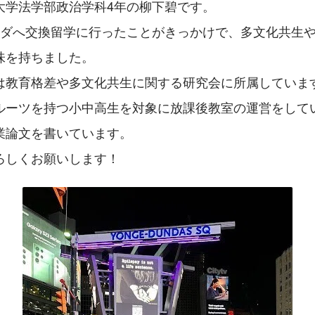
大学法学部政治学科4年の柳下碧です。
ナダへ交換留学に行ったことがきっかけで、多文化共生
味を持ちました。
は教育格差や多文化共生に関する研究会に所属していま
ルーツを持つ小中高生を対象に放課後教室の運営をして
業論文を書いています。
ろしくお願いします！