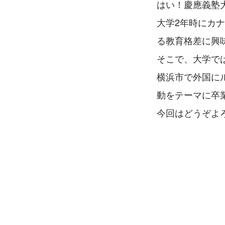
はい！慶應義塾
大学2年時にカ
る教育格差に興
そこで、大学で
横浜市で外国に
動をテーマに卒
今回はどうぞよ