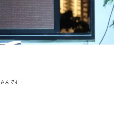
。
下さんです！