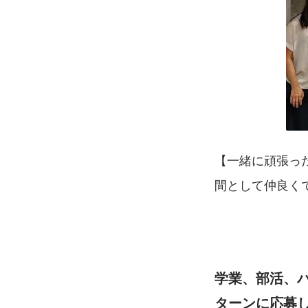
【一緒に頑張っ
間として仲良く
学業、部活、バ
ターンに応募