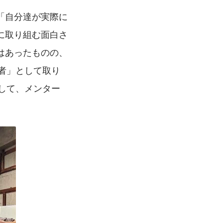
「自分達が実際に
に取り組む面白さ
はあったものの、
者」として取り
して、メンター