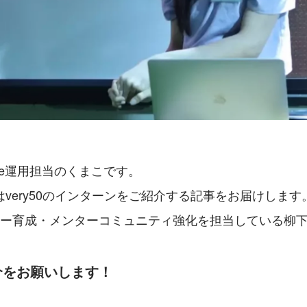
te運用担当のくまこです。
very50のインターンをご紹介する記事をお届けします
ター育成・メンターコミュニティ強化を担当している柳
介をお願いします！