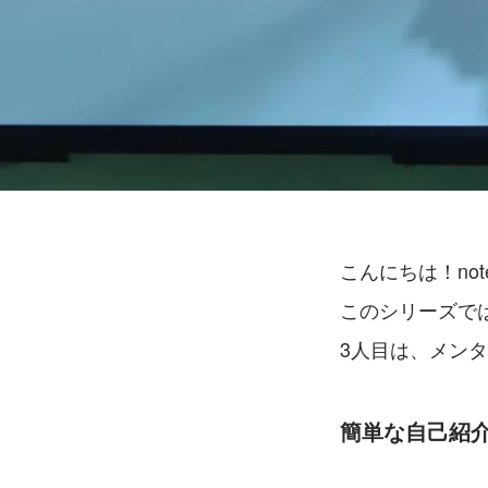
こんにちは！no
このシリーズでは
3人目は、メン
簡単な自己紹