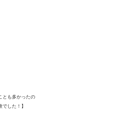
ことも多かったの
験でした！】