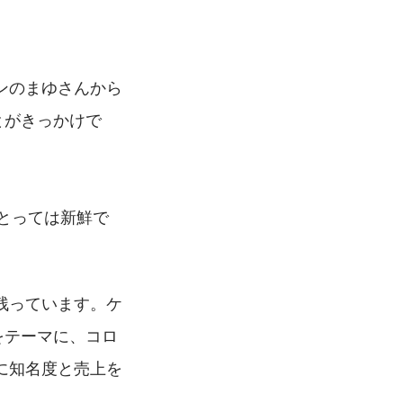
ーンのまゆさんから
とがきっかけで
。
とっては新鮮で
残っています。ケ
をテーマに、コロ
に知名度と売上を