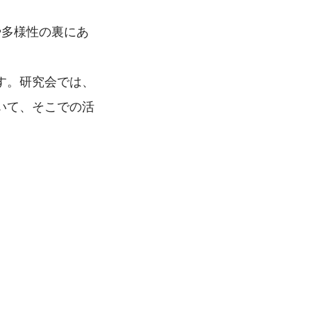
や多様性の裏にあ
す。研究会では、
いて、そこでの活