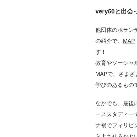
very50と
他団体のボランテ
の紹介で、
MAP
す！
教育やソーシャ
MAPで、さま
学びのあるもの
なかでも、最後
ーススタディー
ナ禍でフィリピ
向上させるかと