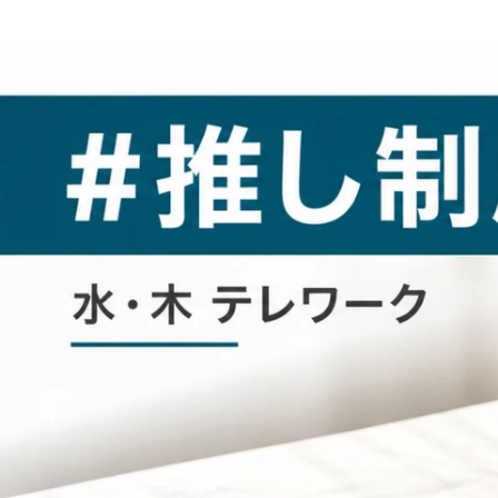
澤田 諒
株式会社ユニフェイス / SI事業部