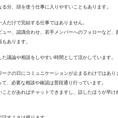
なる分、頭を使う仕事に入りやすいこともあります。
一人だけで完結する仕事ではありません。
ビュー、認識合わせ、若手メンバーへのフォローなど、
面もあります。
した議論や相談をしやすい時間として活かしています。
ワークの日にコミュニケーションが止まるわけではあり
使って、必要な相談や確認は普段通り行っています。
いことがあればチャットできますし、話したほうが早け
。
で話すよさは残ります。