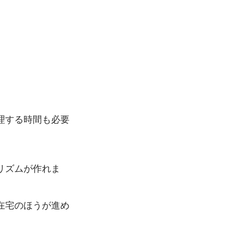
理する時間も必要
リズムが作れま
在宅のほうが進め