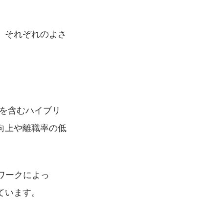
。
、それぞれのよさ
勤務を含むハイブリ
向上や離職率の低
トワークによっ
ています。