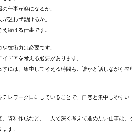
場の仕事が楽になるか。
人が迷わず動けるか。
考え続ける仕事です。
力や技術力は必要です。
アイデアを考える必要があります。
出すには、集中して考える時間も、誰かと話しながら整
をテレワーク日にしていることで、自然と集中しやすい
査、資料作成など、一人で深く考えて進めたい仕事は、
ります。