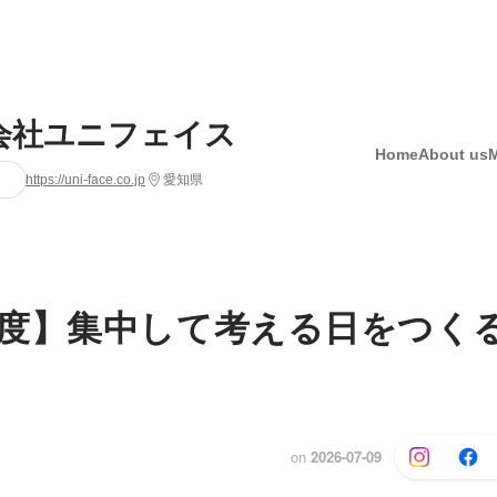
会社ユニフェイス
Home
About us
https://uni-face.co.jp
愛知県
度】集中して考える日をつく
on
2026-07-09