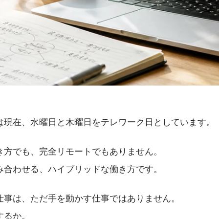
は現在、水曜日と木曜日をテレワーク日としています。
き方でも、完全リモートでもありません。
み合わせる、ハイブリッドな働き方です。
仕事は、ただ手を動かす仕事ではありません。
するか。