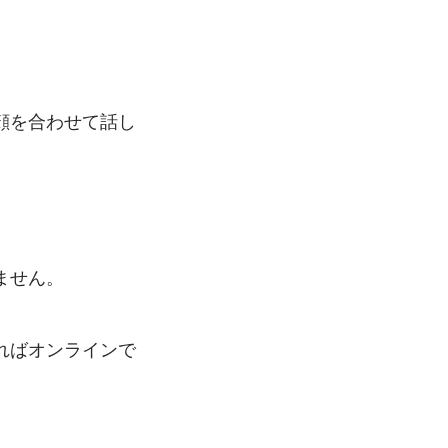
顔を合わせて話し
ません。
ればオンラインで