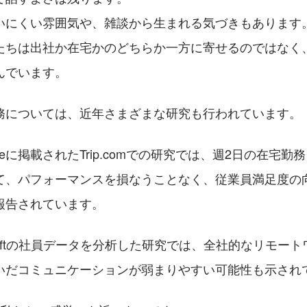
いにくい雰囲気や、雑談から生まれる気づきもあります
たちは出社か在宅かのどちらか一方に寄せるのではなく
んでいます。
務については、近年さまざまな研究も行われています。
reに掲載されたTrip.comでの研究では、週2日の在宅
て、パフォーマンスを損なうことなく、従業員満足度の
報告されています。
osoftの社員データを分析した研究では、全社的なリモー
いだコミュニケーションが弱まりやすい可能性も示され