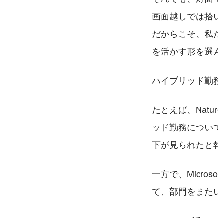
画面越しでは拾
だからこそ、私
を活かす形を選
ハイブリッド勤
たとえば、Natu
ッド勤務につい
下が見られたと
一方で、Micr
て、部門をまた