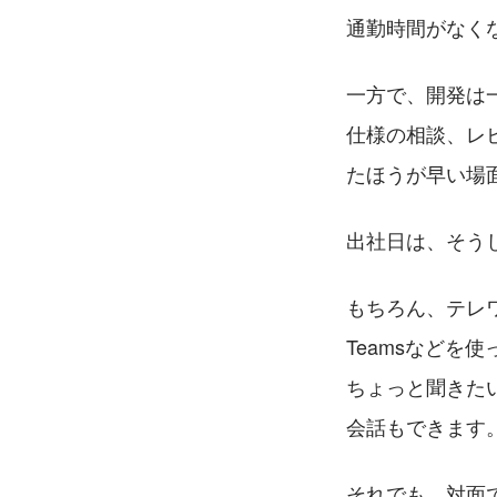
通勤時間がなく
一方で、開発は
仕様の相談、レ
たほうが早い場
出社日は、そう
もちろん、テレ
Teamsなどを
ちょっと聞きた
会話もできます
それでも、対面