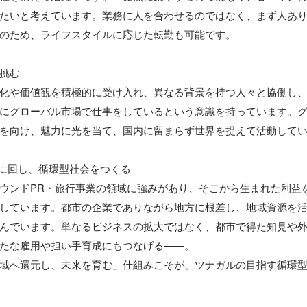
たいと考えています。業務に人を合わせるのではなく、まず人あ
のため、ライフスタイルに応じた転勤も可能です。

挑む

化や価値観を積極的に受け入れ、異なる背景を持つ人々と協働し
にグローバル市場で仕事をしているという意識を持っています。
を向け、魅力に光を当て、国内に留まらず世界を捉えて活動してい
に回し、循環型社会をつくる

ウンドPR・旅行事業の領域に強みがあり、そこから生まれた利益
しています。都市の企業でありながら地方に根差し、地域資源を
んでいます。単なるビジネスの拡大ではなく、都市で得た知見や
たな雇用や担い手育成にもつなげる――。

域へ還元し、未来を育む」仕組みこそが、ツナガルの目指す循環