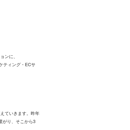
ョンに、

ケティング・ECサ
変えていきます。昨年
繋がり、そこから3