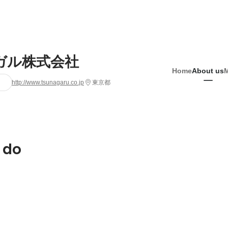
ガル株式会社
Home
About us
http://www.tsunagaru.co.jp
東京都
 do