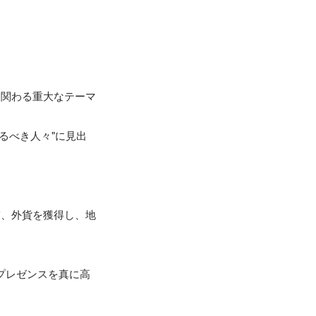
も関わる重大なテーマ
るべき人々"に見出
ぎ、外貨を獲得し、地
プレゼンスを真に高