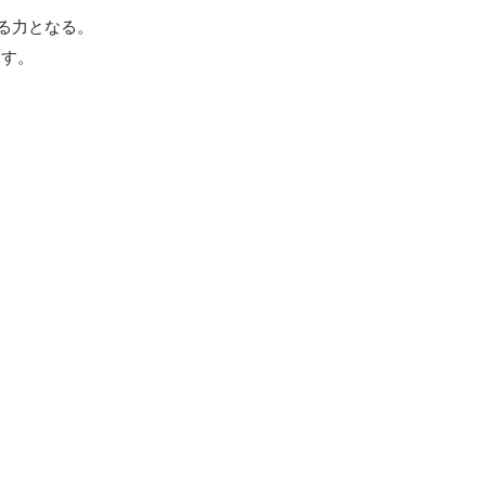
る力となる。

ます。