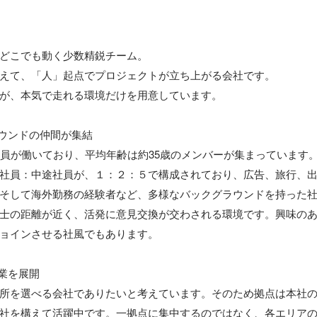
どこでも動く少数精鋭チーム。

えて、「人」起点でプロジェクトが立ち上がる会社です。

が、本気で走れる環境だけを用意しています。

ウンドの仲間が集結

社員が働いており、平均年齢は約35歳のメンバーが集まっています。
社員：中途社員が、１：２：５で構成されており、広告、旅行、
そして海外勤務の経験者など、多様なバックグラウンドを持った
士の距離が近く、活発に意見交換が交わされる環境です。興味の
ョインさせる社風でもあります。

業を展開

所を選べる会社でありたいと考えています。そのため拠点は本社
社を構えて活躍中です。一拠点に集中するのではなく、各エリア