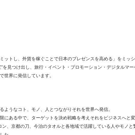
ミットし、外貨を稼ぐことで日本のプレゼンスを高める」をミッシ
宝”を見つけ出し、旅行・イベント・プロモーション・デジタルマー
で世界に発信しています。

るようなコト、モノ、人とつながりそれを世界へ発信。

限にある中で、ターゲットを決め戦略を考えそれをビジネスへと
ロン、京都の刀、今治のタオルと各地域で活躍している人やモノと
した。
