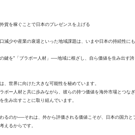
外貨を稼ぐことで日本のプレゼンスを上げる

口減少や産業の衰退といった地域課題は、いまや日本の持続性に
の鍵を"「ブラボー人材」──地域に根ざし、自ら価値を生み出す誇
は、世界に向けた大きな可能性を秘めています。

ラボー人材と共に歩みながら、彼らの持つ価値を海外市場とつな
を生み出すことに取り組んでいます。

わるのか──それは、外から評価される価値こそが、日本の国力と
考えるからです。
