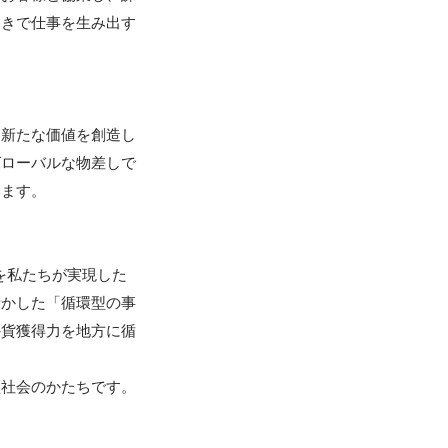
りきで仕事を生み出す
、新たな価値を創造し
グローバルな物差しで
ます。

を私たちが実現した
活かした「循環型の事
外貨獲得力を地方に循
型社会のかたちです。