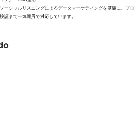
ソーシャルリスニングによるデータマーケティングを基盤に、プ
検証まで一気通貫で対応しています。
do