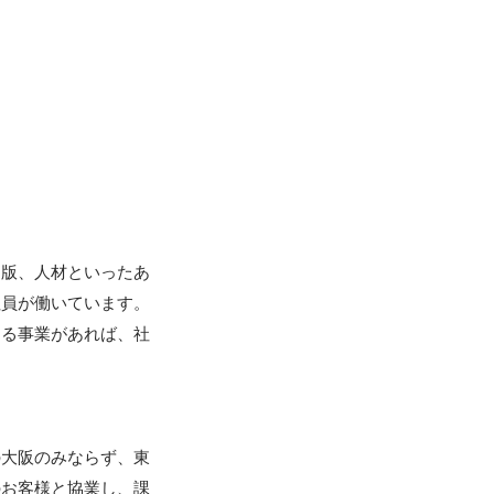


出版、人材といったあ
社員が働いています。
ある事業があれば、社
の大阪のみならず、東
のお客様と協業し、課