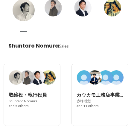
Shuntaro Nomura
Sales
取締役・執行役員
カウカモ工務店事業部（株式会社カウカモ工務店）
Shuntaro Nomura
赤峰 稔朗
and 5 others
and 11 others