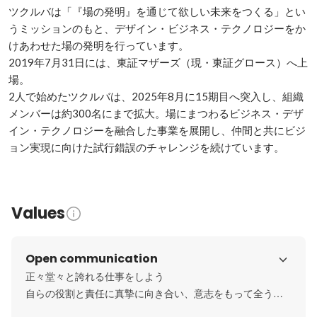
ツクルバは「『場の発明』を通じて欲しい未来をつくる」とい
うミッションのもと、デザイン・ビジネス・テクノロジーをか
けあわせた場の発明を行っています。

2019年7月31日には、東証マザーズ（現・東証グロース）へ上
場。

2人で始めたツクルバは、2025年8月に15期目へ突入し、組織
メンバーは約300名にまで拡大。場にまつわるビジネス・デザ
イン・テクノロジーを融合した事業を展開し、仲間と共にビジ
ョン実現に向けた試行錯誤のチャレンジを続けています。
Values
Open communication
正々堂々と誇れる仕事をしよう

自らの役割と責任に真摯に向き合い、意志をもって全うし
よう。
