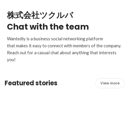
株式会社ツクルバ
Chat with the team
Wantedly is a business social networking platform
that makes it easy to connect with members of the company.
Reach out for a casual chat about anything that interests
you!
Featured stories
View more