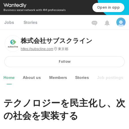
Open in app
Business social network with 4M professionals
Jobs
Stories
株式会社サブスクライン
https://subscline.com
東京都
Follow
Home
About us
Members
Stories
Job postings
テクノロジーを民主化し、次
の社会を実装する