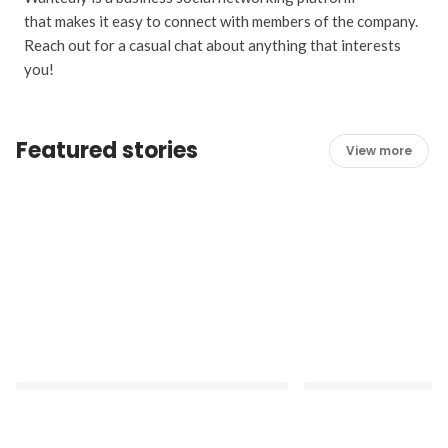
that makes it easy to connect with members of the company.
Reach out for a casual chat about anything that interests
you!
Featured stories
View more