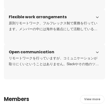
なのではなく、チーム全体として知識や技術を高い水準に
維持できる環境があります。
Flexible work arrangements
原則リモートワーク、フルフレックス制で業務を行ってい
ます。メンバーの中には海外を拠点にして活動している人
もいます。働く場所や時間は、自分で自由に決めることが
できます。
Open communication
リモートワークを行っていますが、コミュニケーションが
取りにくいということはありません。Slackやその他のツー
ルを使用して、メンバー間で密に連絡を取り合っていま
す。またzoomを使った定期ミーティングや勉強会も行いな
がらメンバー間の交流を深めています。
Members
View more