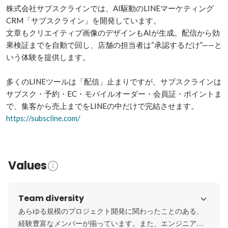
株式会社サブスクラインでは、AI駆動のLINEマーケティング
CRM「サブスクライン」を開発しています。

文章もクリエイティブ画像のデザインもAIが生成。配信から効
果検証までを自動で回し、店舗の担当者は“承認するだけ”——と
いう体験を提供します。

多くのLINEツールは「配信」止まりですが、サブスクラインは
サブスク・予約・EC・モバイルオーダー・会員証・ポイントま
https://subscline.com/
Values
Team diversity
あらゆる規模のプロジェクト開発に関わったことのある、
経験豊富なメンバーが揃っています。また、エンジニア・