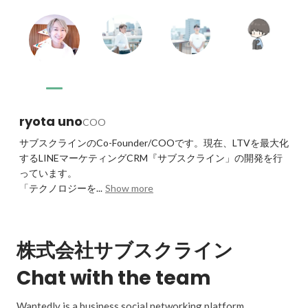
ryota uno
COO
サブスクラインのCo-Founder/COOです。現在、LTVを最大化
するLINEマーケティングCRM『サブスクライン」の開発を行
っています。

「テクノロジーを...
Show more
株式会社サブスクライン
Chat with the team
Wantedly is a business social networking platform