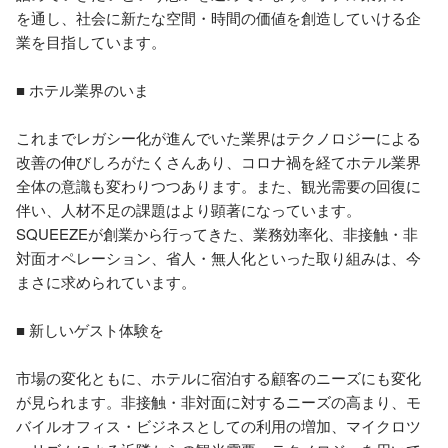
を通し、社会に新たな空間・時間の価値を創造していける企
業を目指しています。

■ ホテル業界のいま

これまでレガシー化が進んでいた業界はテクノロジーによる
改善の伸びしろがたくさんあり、コロナ禍を経てホテル業界
全体の意識も変わりつつあります。また、観光需要の回復に
伴い、人材不足の課題はより顕著になっています。
SQUEEZEが創業から行ってきた、業務効率化、非接触・非
対面オペレーション、省人・無人化といった取り組みは、今
まさに求められています。

■ 新しいゲスト体験を

市場の変化ともに、ホテルに宿泊する顧客のニーズにも変化
が見られます。非接触・非対面に対するニーズの高まり、モ
バイルオフィス・ビジネスとしての利用の増加、マイクロツ