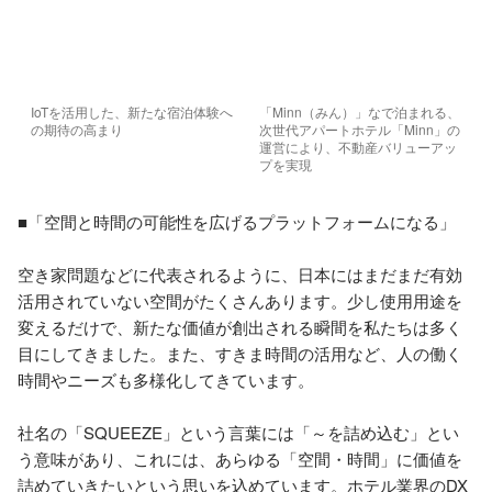
IoTを活用した、新たな宿泊体験へ
「Minn（みん）」なで泊まれる、
の期待の高まり
次世代アパートホテル「Minn」の
運営により、不動産バリューアッ
プを実現
■「空間と時間の可能性を広げるプラットフォームになる」

空き家問題などに代表されるように、日本にはまだまだ有効
活用されていない空間がたくさんあります。少し使用用途を
変えるだけで、新たな価値が創出される瞬間を私たちは多く
目にしてきました。また、すきま時間の活用など、人の働く
時間やニーズも多様化してきています。

社名の「SQUEEZE」という言葉には「～を詰め込む」とい
う意味があり、これには、あらゆる「空間・時間」に価値を
詰めていきたいという思いを込めています。ホテル業界のDX