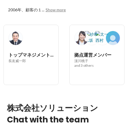
2006年、顧客の１...
Show more
トップマネジメントチーム
拠点運営メンバー
長友威一郎
濵川桃子
and 3 others
株式会社ソリューション
Chat with the team