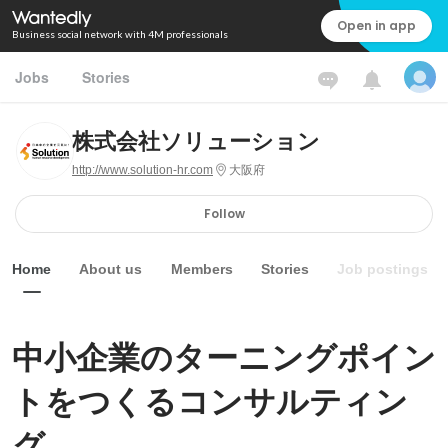
Open in app
Business social network with 4M professionals
Jobs
Stories
株式会社ソリューション
http://www.solution-hr.com
大阪府
Follow
Home
About us
Members
Stories
Job postings
中小企業のターニングポイン
トをつくるコンサルティン
グ。