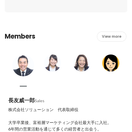
暮らしをしているメンバーもいれば、結婚をして子供がい
るメンバーもいます。男女比率も４：６なので、多様なメ
ンバーで新入社員をサポートします。
Members
View more
長友威一郎
Sales
株式会社ソリューション　代表取締役

大学卒業後、富裕層マーケティング会社最大手に入社。

6年間の営業活動を通じて多くの経営者と出会う。
