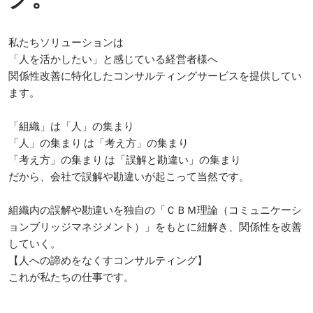
私たちソリューションは 

「人を活かしたい」と感じている経営者様へ 

関係性改善に特化したコンサルティングサービスを提供してい
ます。 

「組織」は「人」の集まり 

「人」の集まり は「考え方」の集まり 

「考え方」の集まり は「誤解と勘違い」の集まり 

だから、会社で誤解や勘違いが起こって当然です。 

組織内の誤解や勘違いを独自の「ＣＢＭ理論（コミュニケーシ
ョンブリッジマネジメント）」をもとに紐解き、関係性を改善
していく。 

【人への諦めをなくすコンサルティング】
