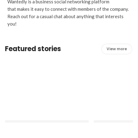
Wantedly is a business social networking platform
that makes it easy to connect with members of the company.
Reach out for a casual chat about anything that interests
you!
Featured stories
View more