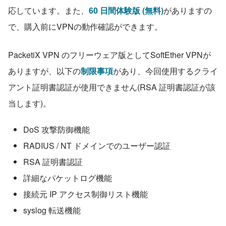
応しています。また、
60 日間体験版 (無料)
がありますの
で、購入前にVPNの動作確認ができます。
PacketiX VPN のフリーウェア版としてSoftEther VPNが
ありますが、以下の
制限事項
があり、今回使用するクライ
アント証明書認証が使用できません(RSA 証明書認証が該
当します)。
DoS 攻撃防御機能
RADIUS / NT ドメインでのユーザー認証
RSA 証明書認証
詳細なパケットログ機能
接続元 IP アクセス制御リスト機能
syslog 転送機能