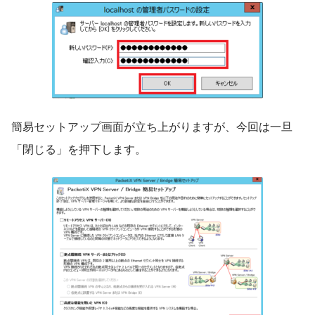
簡易セットアップ画面が立ち上がりますが、今回は一旦
「閉じる」を押下します。