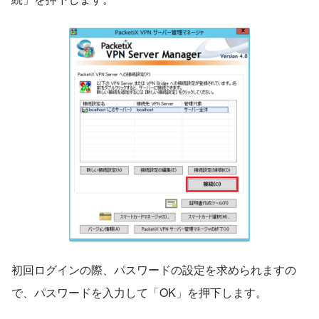
初回ログインの際、パスワードの設定を求められますの
で、パスワードを入力して「OK」を押下します。