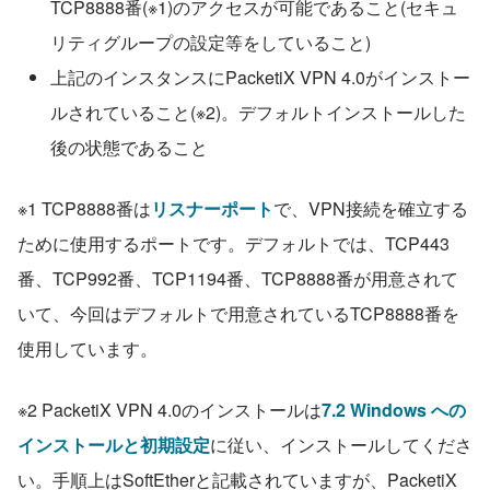
TCP8888番(※1)のアクセスが可能であること(セキュ
リティグループの設定等をしていること)
上記のインスタンスにPacketiX VPN 4.0がインストー
ルされていること(※2)。デフォルトインストールした
後の状態であること
※1 TCP8888番は
リスナーポート
で、VPN接続を確立する
ために使用するポートです。デフォルトでは、TCP443
番、TCP992番、TCP1194番、TCP8888番が用意されて
いて、今回はデフォルトで用意されているTCP8888番を
使用しています。
※2 PacketiX VPN 4.0のインストールは
7.2 Windows への
インストールと初期設定
に従い、インストールしてくださ
い。手順上はSoftEtherと記載されていますが、PacketiX