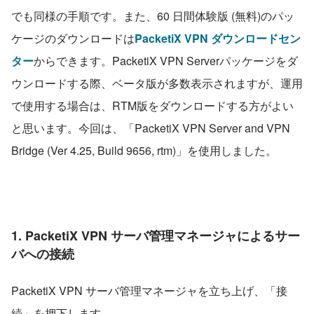
でも同様の手順です。また、60 日間体験版 (無料)のパッ
ケージのダウンロードは
PacketiX VPN ダウンロードセン
ター
からできます。PacketiX VPN Serverパッケージをダ
ウンロードする際、ベータ版が多数表示されますが、運用
で使用する場合は、RTM版をダウンロードする方がよい
と思います。今回は、「PacketiX VPN Server and VPN 
Bridge (Ver 4.25, Build 9656, rtm)​」を使用しました。
1. PacketiX VPN サーバ管理マネージャによるサー
バへの接続
PacketiX VPN サーバ管理マネージャを立ち上げ、「接
続」を押下します。