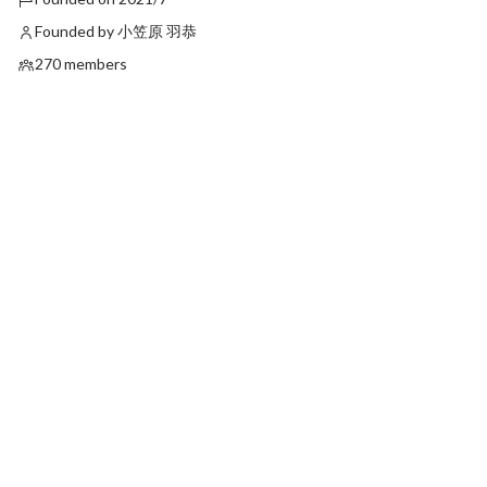
Founded by 小笠原 羽恭
270 members