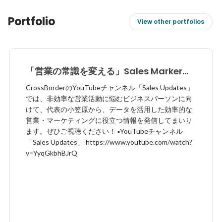
Portfolio
View other portfolios
「営業の常識を変える」Sales Markerの
YouTubeチャンネル【Sales Update】
CrossBorderのYouTubeチャンネル「Sales Updates」
では、非効率な営業活動に悩むビジネスパーソンに向
けて、代表の小笠原から、データを活用した効率的な
営業・マーケティングに役立つ情報を発信してまいり
ます。ぜひご視聴ください！ ▪︎YouTubeチャンネル
「Sales Updates」 https://www.youtube.com/watch?
v=YyqGkbhBJrQ