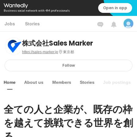
Open in app
Business social network with 4M professionals
Jobs
Stories
株式会社Sales Marker
https://sales-marker.jp
東京都
Follow
Home
About us
Members
Stories
Job postings
全ての人と企業が、既存の枠
を越えて挑戦できる世界を創
る