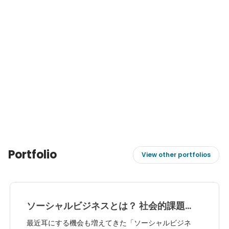
Portfolio
View other portfolios
ソーシャルビジネスとは？ 社会的課題
を、 事業を通じて解決する。
最近耳にする機会も増えてきた「ソーシャルビジネ