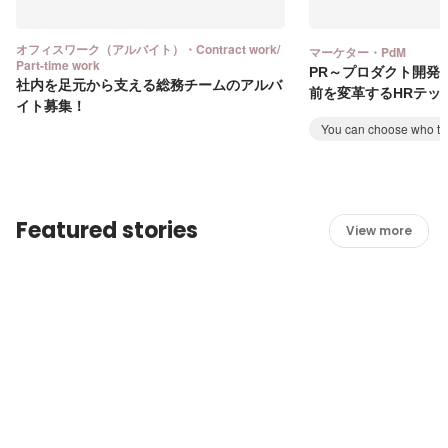
オフィスワーク（アルバイト）・Contract work/
マーケター・PdM
Part-time work
PR～プロダクト開発
社内を足元から支える総務チームのアルバ
前を変革するHRテッ
イト募集！
You can choose who to 
Featured stories
View more