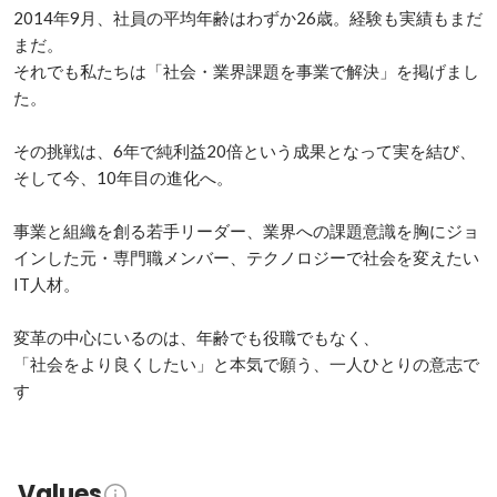
2014年9月、社員の平均年齢はわずか26歳。経験も実績もまだ
まだ。

それでも私たちは「社会・業界課題を事業で解決」を掲げまし
た。

その挑戦は、6年で純利益20倍という成果となって実を結び、

そして今、10年目の進化へ。

事業と組織を創る若手リーダー、業界への課題意識を胸にジョ
インした元・専門職メンバー、テクノロジーで社会を変えたい
IT人材。

変革の中心にいるのは、年齢でも役職でもなく、

「社会をより良くしたい」と本気で願う、一人ひとりの意志で
す
Values