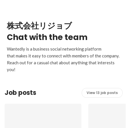
株式会社リジョブ
Chat with the team
Wantedly is a business social networking platform
that makes it easy to connect with members of the company.
Reach out for a casual chat about anything that interests
you!
Job posts
View 13 job posts