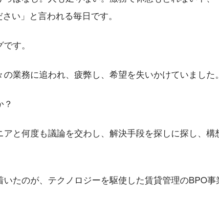
ください」と言われる毎日です。
グです。
々の業務に追われ、疲弊し、希望を失いかけていました
か？
ニアと何度も議論を交わし、解決手段を探しに探し、構
着いたのが、テクノロジーを駆使した賃貸管理のBPO事