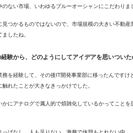
争のない市場、いわゆるブルーオーシャンにこだわりま
に見つかるものではないので、市場規模の大きい不動産
てましたね。
の経験から、どのようにしてアイデアを思いついた
業務を経験して、その後IT開発事業部に移ったんですけ
に触れたことが大きなきっかけでした。
いかにアナログで属人的で煩雑化しているかってことを
りっぱなし。人も足りない。激務で休憩もとれない中、