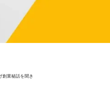
げ創業秘話を聞き