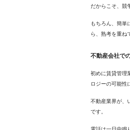
だからこそ、競
もちろん、簡単
ら、熟考を重ね
不動産会社で
初めに賃貸管理
ロジーの可能性
不動産業界が、
です。
電話は一日中鳴