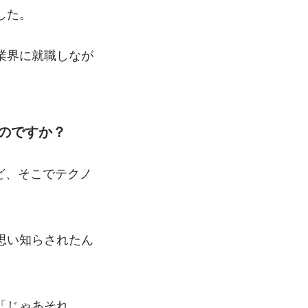
した。
業界に就職しなが
のですか？
ど、そこでテクノ
思い知らされたん
「じゃあそれ、