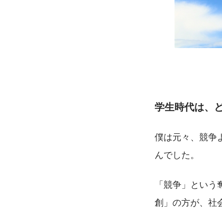
学生時代は、
僕は元々、競争
んでした。
「競争」という
創」の方が、社