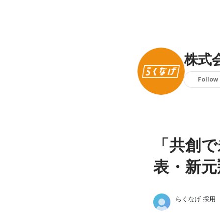
株式
Follow
「共創で
表・新元
らくなげ 採用