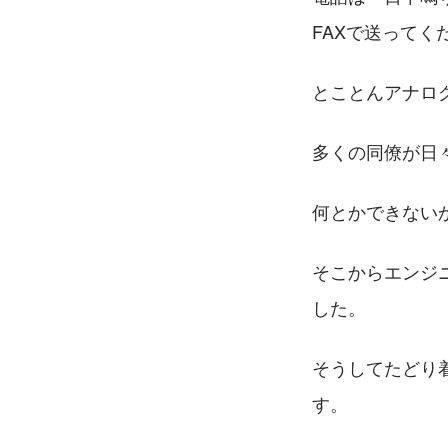
FAXで送って
とことんアナロ
多くの同僚が日
何とかできない
そこからエンジ
した。
そうしてたどり
す。