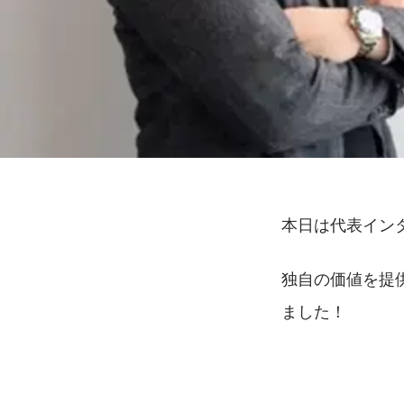
本日は代表イン
独自の価値を提
ました！