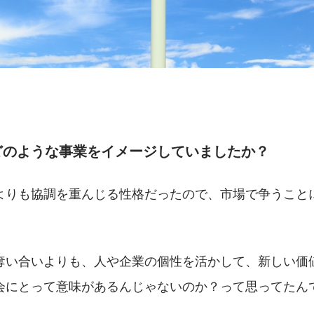
どのような事業をイメージしていましたか？
よりも協調を重んじる性格だったので、市場で争うこと
奪い合いよりも、人や企業の個性を活かして、新しい価
会にとって意味があるんじゃないのか？って思ってたん