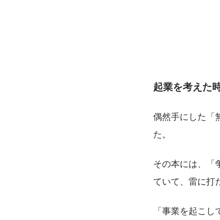
起業を考えた
偶然手にした「
た。
その本には、「
ていて、雷に打
「事業を起こし