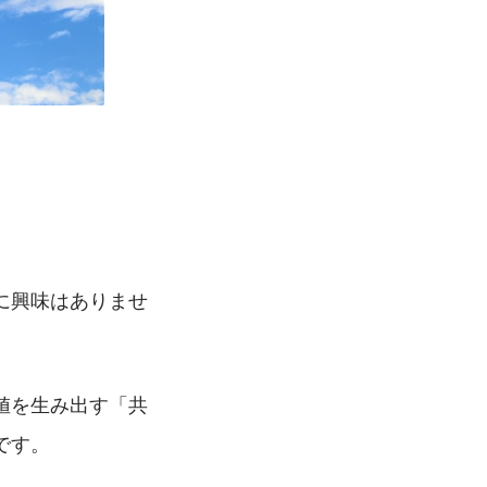
に興味はありませ
値を生み出す「共
です。