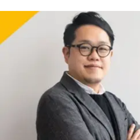
らくなげ 採用
株式会社らくなげ /