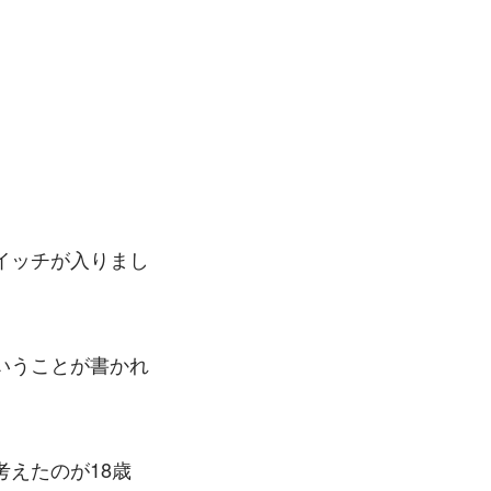
イッチが入りまし
いうことが書かれ
えたのが18歳