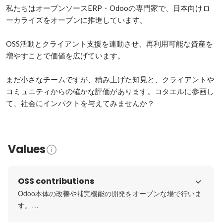
私たちはオープンソースERP・Odooの専門家で、日本向けロ
ーカライズをオープンに推進しています。

OSS活動とクライアント支援を連動させ、再利用可能な資産を
増やすことで価値を広げています。

まだ小さなチームですが、積み上げた知見と、クライアントや
コミュニティからの確かな評価があります。コタエルに参画し
て、社会にインパクトを与えてみませんか？
Values
OSS contributions
Odoo本体の改善や補完機能の開発をオープンな場で行いま
す。

業務アプリケーションの分野で世界最大のOSSコミュニテ