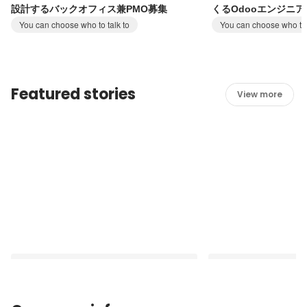
設計するバックオフィス兼PMO募集
くるOdooエンジニ
You can choose who to talk to
You can choose who to 
Featured stories
View more