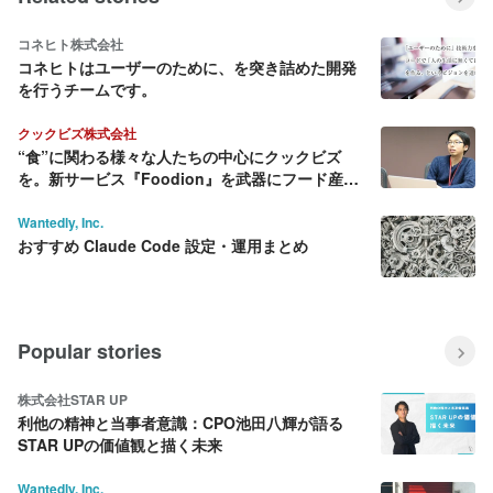
コネヒト株式会社
コネヒトはユーザーのために、を突き詰めた開発
を行うチームです。
クックビズ株式会社
“食”に関わる様々な人たちの中心にクックビズ
を。新サービス『Foodion』を武器にフード産業
に変革を起こす
Wantedly, Inc.
おすすめ Claude Code 設定・運用まとめ
Popular stories
株式会社STAR UP
利他の精神と当事者意識：CPO池田八輝が語る
STAR UPの価値観と描く未来
Wantedly, Inc.