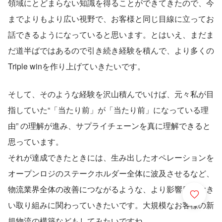
領域にとどまらない知識を得ることができてきたので、今
までよりもより広い視野で、お客様と同じ目線に立ってお
話できるようになっていると思います。とはいえ、まだま
だ道半ばではあるので引き続き経験を積んで、より多くの
Triple winを作り上げていきたいです。
そして、そのような経験を沢山積んでいけば、元々私が目
指していた“「当たり前」が「当たり前」になっている理
由” の理解が進み、サプライチェーンを真に理解できると
思っています。
それが達成できたときには、生み出したオペレーションを
オープンロジのステークホルダー全体に波及させるなど、
物流業界全体の改善につながるような、より影響度の大き
い取り組みに関わっていきたいです。大規模なお客様の新
規物流の構築などもしてみたいですね。