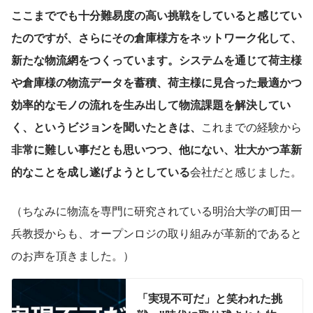
ここまででも十分難易度の高い挑戦をしていると感じてい
たのですが、さらにその倉庫様方をネットワーク化して、
新たな物流網をつくっています。システムを通じて荷主様
や倉庫様の物流データを蓄積、荷主様に見合った最適かつ
効率的なモノの流れを生み出して物流課題を解決してい
く、というビジョンを聞いたときは、
これまでの経験から
非常に難しい事だとも思いつつ、他にない、壮大かつ革新
的なことを成し遂げようとしている
会社だと感じました。
（ちなみに物流を専門に研究されている明治大学の町田一
兵教授からも、オープンロジの取り組みが革新的であると
のお声を頂きました。）
「実現不可だ」と笑われた挑