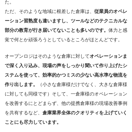
た。
ただ、そのような地域に根差した倉庫は、
従業員のオペレ
ーション習熟度も違いますし、ツールなどのテクニカルな
部分の教育が行き届いてないことも多いのです。
体力と感
覚で何とか頑張ろうとしているところがほとんどです。
オープンロジはそのような倉庫に対して
オペレーションま
で深く入り込み、現場の声をしっかり聞いて作り上げたシ
ステムを使って、効率的かつミスの少ない高水準な物流を
作り出します。
（小さな倉庫様だけでなく、大きな倉庫様
に対しても同様です）そして、一倉庫様のオペレーション
を改善するにとどまらず、他の提携倉庫様の現場改善事例
を共有するなど、
倉庫業界全体のクオリティを上げていく
ことにも尽力しています。