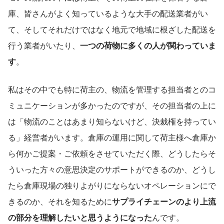
庫、皆さんがよく知っているような大手の配送業者がい
て、そしてそれだけではなく地元で地域に根ざした配送を
行う業者がいたり、
一つの荷物に多くの人が関わっていま
す
。
私はその中でも特に荷主の、物流を管理する担当者とのコ
ミュニケーションが多かったのですが、その担当者の上に
は「物流のことはあまり知らないけど、決裁権を持ってい
る」経営者がいます。倉庫の運用に関して荷主様へ倉庫か
ら何かご提案・ご依頼をさせていただく際、どうしたらそ
ういった方々の意思決定のサポートができるのか、どうし
たら倉庫現場の独りよがりにならないオペレーションにで
きるのか、それを知るために
サプライチェーンのより上流
の部分を理解したいと思うようになった
んです。