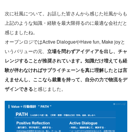
次に社風について。お話した皆さんから感じた社風からも
上記のような知識・経験を最大限得るのに最適な会社だと
感じましたね。
オープンロジではActive DialogueやHave fun, Make joyと
いうバリューの元、
立場を問わずアイディアを出し、チャ
レンジすることが推奨されています。知識だけ増えても経
験が伴わなければサプライチェーンを真に理解したとは言
えませんし、ここなら裁量を持って、自分の力で物流をデ
ザインできる
と感じました。