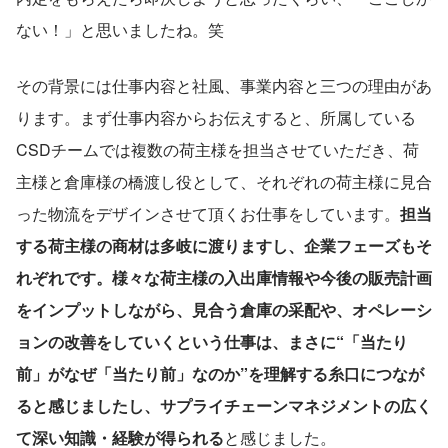
ない！」と思いましたね。笑
その背景には仕事内容と社風、事業内容と三つの理由があ
ります。まず仕事内容からお伝えすると、所属している
CSDチームでは複数の荷主様を担当させていただき、荷
主様と倉庫様の橋渡し役として、それぞれの荷主様に見合
った物流をデザインさせて頂くお仕事をしています。
担当
する荷主様の商材は多岐に渡りますし、企業フェーズもそ
れぞれです。様々な荷主様の入出庫情報や今後の販売計画
をインプットしながら、見合う倉庫の采配や、オペレーシ
ョンの改善をしていくという仕事は、まさに“「当たり
前」がなぜ「当たり前」なのか”を理解する糸口につなが
ると感じましたし、サプライチェーンマネジメントの広く
て深い知識・経験が得られる
と感じました。