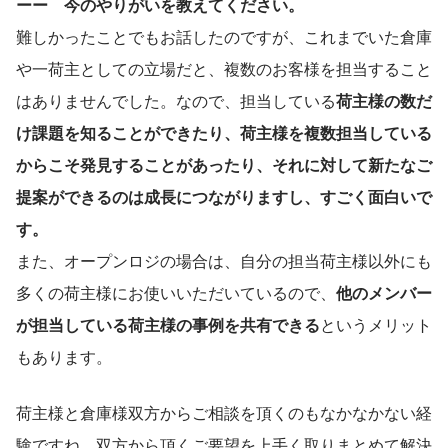
ーー　今のやりがいを教えてください。
難しかったことでもお話したのですが、これまでいた倉庫
や一荷主としての立場だと、複数のお客様を担当すること
はありませんでした。なので、担当している
荷主様の数だ
け課題を知ることができたり、荷主様を複数担当している
からこそ発見することがあったり、それに対して新たなご
提案ができるのは成長につながりますし、すごく面白いで
す。
また、オープンロジの場合は、自分の担当荷主様以外にも
多くの荷主様にお使いいただいているので、
他のメンバー
が担当している荷主様の事例を共有できる
というメリット
もあります。
荷主様と倉庫様双方からご相談を頂くのもなかなかない経
験ですね。双方から頂くご要望を上手く取りまとめて解決