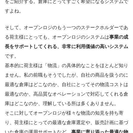
をご紹介する。倉庫にとってすごく希望になるシステムで
すよね。
そして、オープンロジのもう一つのステークホルダーであ
る荷主様にとっても、オープンロジのシステムは
事業の成
長をサポートしてくれる、非常に利用価値の高いシステム
です。
基本的に荷主様は「物流」の具体的なことをほとんど知り
ません。私の前職もそうでしたが、自社の商品を扱うのに
最適な倉庫はどこなのか、自社にとってその物流コストは
最適なのか、高品質なオペレーションで対応してくれる倉
庫はどこなのか、理解している所は多くありません。
そこに対してオープンロジが様々な物流の知見を持ち寄
り、荷主様にとっての最適な倉庫選定や、販売計画に基づ
いた倉庫の運用サポートなど、
事業に寄り添った最適な物