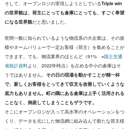
そして、オープンロジの実現しようとしている
Triple win
の世界観は、荷主にとっても倉庫にとっても、すごく希望
になる世界観
だと思いました。
世間一般に知られているような物流系の大企業は、その規
模やネームバリューで一定お客様（荷主）を集めることが
できます。でも、物流業界のほとんど（91%　※
国土交通
省統計資料
より、2022年時点）を占める中小の倉庫はそ
うではありません。
その日の現場を動かすことが精一杯
で、新しくお客様をとってきて収支を改善していくような
底力もありません。町の隅にある倉庫は上手く活用される
ことなく、倒産してしまうこともザラです。
そこにオープンロジが入って高水準のオペレーションをつ
くり、データを元にした物流網に組み込んで新たな荷主様