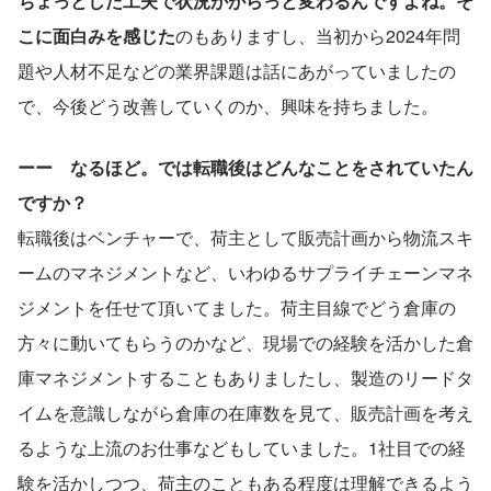
ちょっとした工夫で状況ががらっと変わるんですよね。そ
こに面白みを感じた
のもありますし、当初から2024年問
題や人材不足などの業界課題は話にあがっていましたの
で、今後どう改善していくのか、興味を持ちました。
ーー　なるほど。では転職後はどんなことをされていたん
ですか？
転職後はベンチャーで、荷主として販売計画から物流スキ
ームのマネジメントなど、いわゆるサプライチェーンマネ
ジメントを任せて頂いてました。荷主目線でどう倉庫の
方々に動いてもらうのかなど、現場での経験を活かした倉
庫マネジメントすることもありましたし、製造のリードタ
イムを意識しながら倉庫の在庫数を見て、販売計画を考え
るような上流のお仕事などもしていました。1社目での経
験を活かしつつ、荷主のこともある程度は理解できるよう