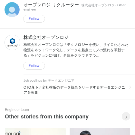
オープンロジ リクルーター
株式会社オープンロジ / Other
engineer
Follow
株式会社オープンロジ
株式会社オープンロジは「テクノロジーを使い、サイロ化された
物流をネットワーク化し、データを起点にモノの流れを革新す
る」をビジョンに掲げ、倉庫をクラウドでつ...
Follow
Job postings for データエンジニア
CTO直下／全社横断のデータ統合をリードするデータエンジニ
アを募集
Engineer team
Other stories from this company