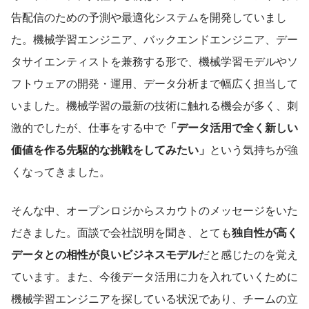
告配信のための予測や最適化システムを開発していまし
た。機械学習エンジニア、バックエンドエンジニア、デー
タサイエンティストを兼務する形で、機械学習モデルやソ
フトウェアの開発・運用、データ分析まで幅広く担当して
いました。機械学習の最新の技術に触れる機会が多く、刺
激的でしたが、仕事をする中で
「データ活用で全く新しい
価値を作る先駆的な挑戦をしてみたい」
という気持ちが強
くなってきました。
そんな中、オープンロジからスカウトのメッセージをいた
だきました。面談で会社説明を聞き、とても
独自性が高く
データとの相性が良いビジネスモデル
だと感じたのを覚え
ています。また、今後データ活用に力を入れていくために
機械学習エンジニアを探している状況であり、チームの立