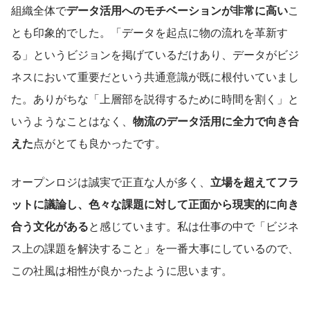
組織全体で
データ活用へのモチベーションが非常に高い
こ
とも印象的でした。「データを起点に物の流れを革新す
る」というビジョンを掲げているだけあり、データがビジ
ネスにおいて重要だという共通意識が既に根付いていまし
た。ありがちな「上層部を説得するために時間を割く」と
いうようなことはなく、
物流のデータ活用に全力で向き合
えた
点がとても良かったです。
オープンロジは誠実で正直な人が多く、
立場を超えてフラ
ットに議論し、色々な課題に対して正面から現実的に向き
合う文化がある
と感じています。私は仕事の中で「ビジネ
ス上の課題を解決すること」を一番大事にしているので、
この社風は相性が良かったように思います。