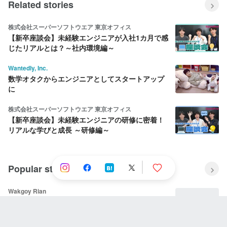
Related stories
株式会社スーパーソフトウエア 東京オフィス
【新卒座談会】未経験エンジニアが入社1カ月で感
じたリアルとは？～社内環境編～
Wantedly, Inc.
数学オタクからエンジニアとしてスタートアップ
に
株式会社スーパーソフトウエア 東京オフィス
【新卒座談会】未経験エンジニアの研修に密着！
リアルな学びと成長 ～研修編～
Popular stories
Wakgoy Rian
Situs slot tergacor 2022