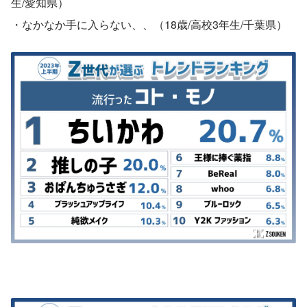
生/愛知県）
・なかなか手に入らない、、（18歳/高校3年生/千葉県）