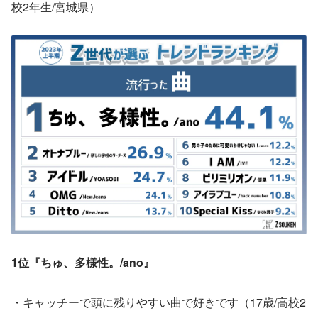
校2年生/宮城県）
1位『ちゅ、多様性。/ano』
・キャッチーで頭に残りやすい曲で好きです（17歳/高校2