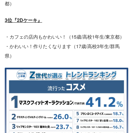
都）
3位『2Dケーキ』
・カフェの店内もかわいい！（15歳/高校1年生/東京都）
・かわいい！作りたくなります（17歳/高校3年生/群馬
県）