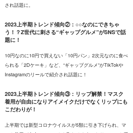
され話題に。
2023上半期トレンド傾向②：○○なのにできちゃ
う！？Z世代に刺さる“ギャップグルメ”がSNSで話
題に！
10円なのに10円で買えない「10円パン」2次元なのに食べ
られる「2Dケーキ」など、“ギャップグルメ”がTikTokや
Instagramのリールで紹介され話題に！
2023上半期トレンド傾向③：リップ解禁！マスク
着用が自由になりアイメイクだけでなくリップにも
こだわりが！
上半期では新型コロナウイルスが5類に引き下げられ、マ