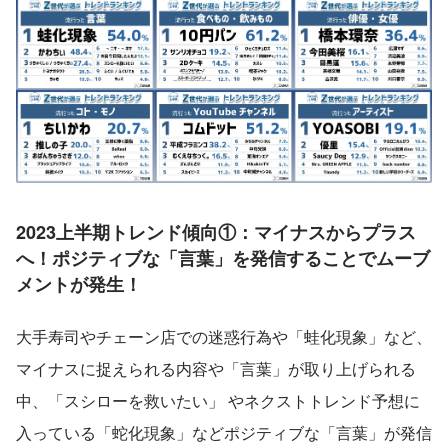
2023上半期トレンド傾向①：マイナスからプラス
へ！ポジティブな「言葉」を発信することでムーブ
メントが発生！
大手寿司やチェーン店での迷惑行為や「蛙化現象」など、
マイナスに捉えられる内容や「言葉」が取り上げられる
中、「スシローを救いたい」 やネクストトレンド予想に
入っている「蛇化現象」などポジティブな「言葉」が発信