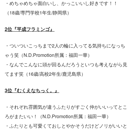
・めちゃめちゃ面白いし、かっこいいし好きです！！
（18歳/専門学校1年生/静岡県）
2位『平成フラミンゴ』
・ついついこっちまで2人の輪に入ってる気持ちになっち
ゃう笑（N.D.Promotion所属：福田一華）
・なんでこんなに頭が回るんだろうといつも考えながら見
てます笑（16歳/高校2年生/鹿児島県）
3位『むくえなちっく。』
・それぞれ雰囲気が違うふたりがすごく仲がいいってとこ
ろがまたいい！（N.D.Promotion所属：福田一華）
・ふたりとも可愛くておしとやかそうだけどノリがいいと