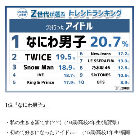
1位『なにわ男子』
・私の生きる源です(*^^*)（16歳/高校2年生/滋賀県）
・初めて好きになったアイドル！（15歳/高校1年生/福岡