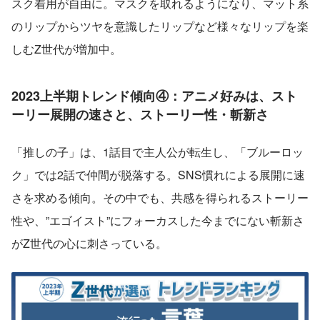
スク着用が自由に。マスクを取れるようになり、マット系
のリップからツヤを意識したリップなど様々なリップを楽
しむZ世代が増加中。
2023上半期トレンド傾向④：アニメ好みは、スト
ーリー展開の速さと、ストーリー性・斬新さ
「推しの子」は、1話目で主人公が転生し、「ブルーロッ
ク」では2話で仲間が脱落する。SNS慣れによる展開に速
さを求める傾向。その中でも、共感を得られるストーリー
性や、”エゴイスト”にフォーカスした今までにない斬新さ
がZ世代の心に刺さっている。