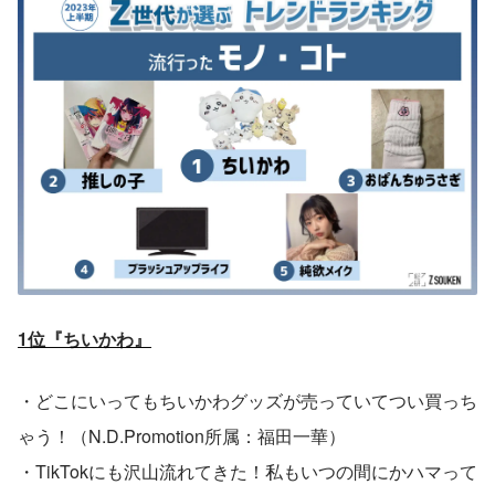
1位『ちいかわ』
・どこにいってもちいかわグッズが売っていてつい買っち
ゃう！（N.D.Promotion所属：福田一華）
・TikTokにも沢山流れてきた！私もいつの間にかハマって