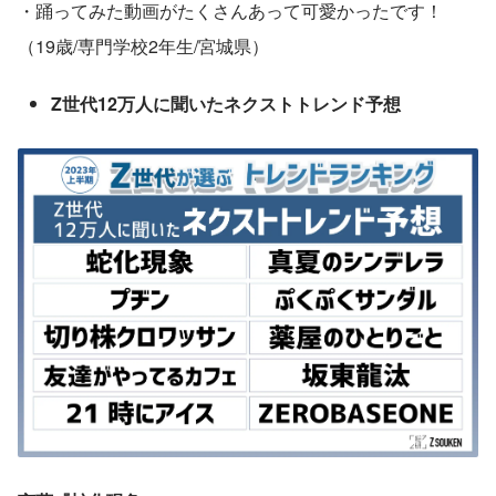
・踊ってみた動画がたくさんあって可愛かったです！
（19歳/専門学校2年生/宮城県）
Z世代12万人に聞いたネクストトレンド予想