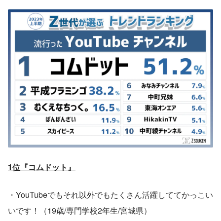
1位『コムドット』
・YouTubeでもそれ以外でもたくさん活躍しててかっこい
いです！（19歳/専門学校2年生/宮城県）