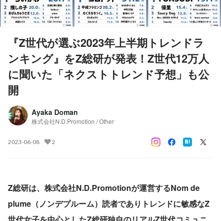
『Z世代が選ぶ2023年上半期トレンドラ
ンキング』をZ総研が発表！Z世代12万人
に聞いた「ネクストトレンド予想」も公
開
Ayaka Doman
株式会社N.D.Promotion / Other
2023-06-08
2
Z総研は、株式会社N.D.Promotionが運営するNom de 
plume（ノンデプルーム）読者でありトレンドに敏感なZ
世代女子を中心としたZ総研独自のリアルZ世代コミュニ