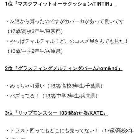
1位『マスクフィットオーラクッション/TIRTIR』
・友達から貰ったのですがカバー力があって良いです
（17歳/高校2年生/東京都）
・やっぱティルティル！どこのコスメ屋さんでも見た！
（13歳/中学2年生/兵庫県）
2位『グラスティングメルティングバーム/rom&nd』
・めっちゃ可愛い（18歳/高校3年生/千葉県）
・バズってる！（13歳/中学2年生/兵庫県）
3位『リップモンスター 103 秘めた炎/KATE』
・ドラスト回ってもどこにも売ってない！（17歳/高校3年