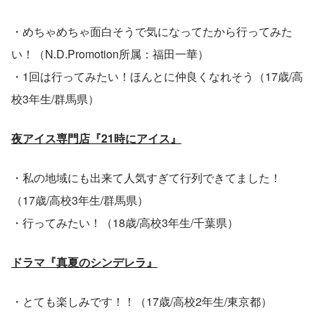
・めちゃめちゃ面白そうで気になってたから行ってみた
い！（N.D.Promotion所属：福田一華）
・1回は行ってみたい！ほんとに仲良くなれそう（17歳/高
校3年生/群馬県）
夜アイス専門店『21時にアイス』
・私の地域にも出来て人気すぎて行列できてました！
（17歳/高校3年生/群馬県）
・行ってみたい！（18歳/高校3年生/千葉県）
ドラマ『真夏のシンデレラ』
・とても楽しみです！！（17歳/高校2年生/東京都）