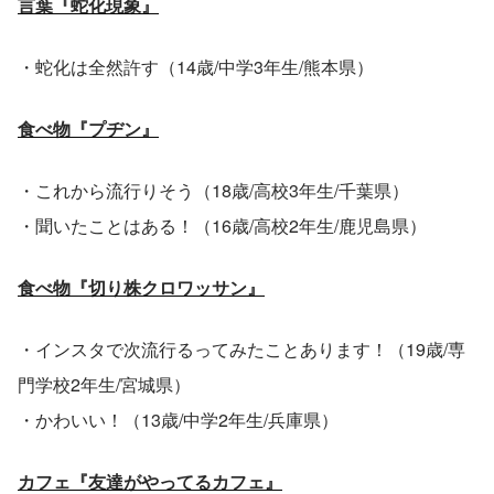
言葉『蛇化現象』
・蛇化は全然許す（14歳/中学3年生/熊本県）
食べ物『プヂン』
・これから流行りそう（18歳/高校3年生/千葉県）
・聞いたことはある！（16歳/高校2年生/鹿児島県）
食べ物『切り株クロワッサン』
・インスタで次流行るってみたことあります！（19歳/専
門学校2年生/宮城県）
・かわいい！（13歳/中学2年生/兵庫県）
カフェ『友達がやってるカフェ』