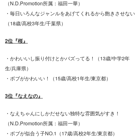
（N.D.Promotion所属：福田一華）
・毎日いろんなジャンルをあげてくれるから飽きさせない
（18歳/高校3年生/千葉県）
2位『桜』
・かわいいし振り付けとかバズってる！（13歳/中学2年
生/兵庫県）
・ボブがかわいい！（15歳/高校1年生/東京都）
3位『なえなの』
・なえちゃんにしかだせない独特な雰囲気がすき！
（N.D.Promotion所属：福田一華）
・ボブが似合う子NO.1（17歳/高校2年生/東京都）