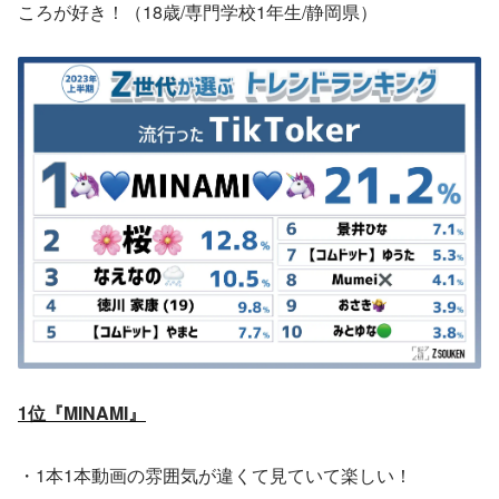
ころが好き！（18歳/専門学校1年生/静岡県）
1位『MINAMI』
・1本1本動画の雰囲気が違くて見ていて楽しい！