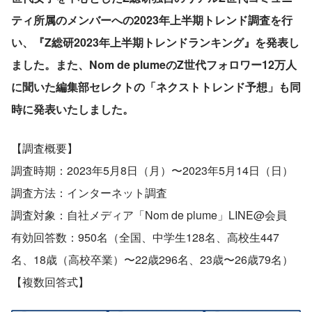
ティ所属のメンバーへの2023年上半期トレンド調査を行
い、『Z総研2023年上半期トレンドランキング』を発表し
ました。また、Nom de plumeのZ世代フォロワー12万人
に聞いた編集部セレクトの「ネクストトレンド予想」も同
時に発表いたしました。
【調査概要】
調査時期：2023年5月8日（月）〜2023年5月14日（日）
調査方法：インターネット調査
調査対象：自社メディア「Nom de plume」LINE@会員
有効回答数：950名（全国、中学生128名、高校生447
名、18歳（高校卒業）〜22歳296名、23歳〜26歳79名）
【複数回答式】