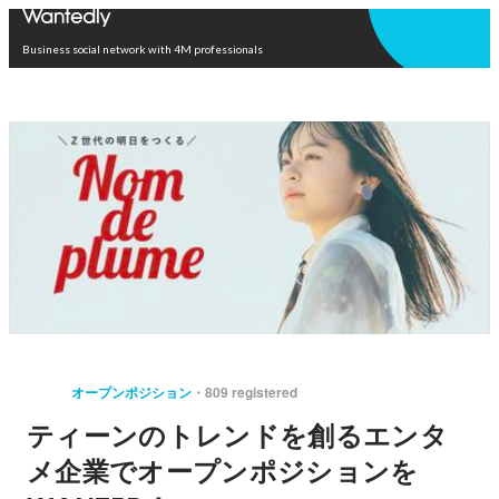
Open in app
Business social network with 4M professionals
オープンポジション
809 registered
ティーンのトレンドを創るエンタ
メ企業でオープンポジションを