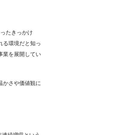
持ったきっかけ
れる環境だと知っ
事業を展開してい
温かさや価値観に
年連続増収という