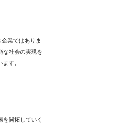
ス企業ではありま
能な社会の実現を
います。
場を開拓していく