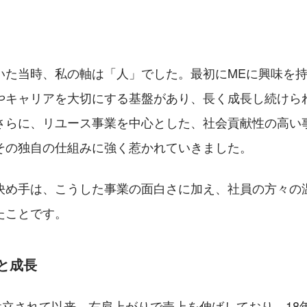
いた当時、私の軸は「人」でした。最初にMEに興味を
やキャリアを大切にする基盤があり、長く成長し続けら
さらに、リユース事業を中心とした、社会貢献性の高い
その独自の仕組みに強く惹かれていきました。
決め手は、こうした事業の面白さに加え、社員の方々の
たことです。
と成長
に設立されて以来、右肩上がりで売上を伸ばしており、18