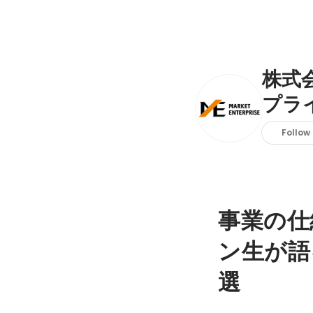
株式
プラ
Follow
事業の仕
ン生が語
選