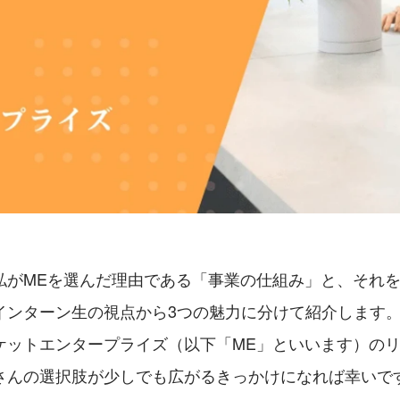
私がMEを選んだ理由である「事業の仕組み」と、それ
インターン生の視点から3つの魅力に分けて紹介します
ケットエンタープライズ（以下「ME」といいます）の
さんの選択肢が少しでも広がるきっかけになれば幸いで