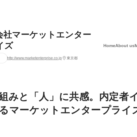
会社マーケットエンター
イズ
Home
About us
http://www.marketenterprise.co.jp
東京都
組みと「人」に共感。内定者
るマーケットエンタープライ