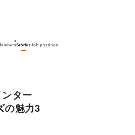
Members
Stories
Job postings
インター
ズの魅力3