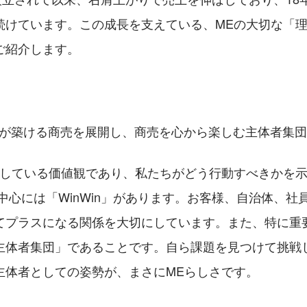
続けています。この成長を支えている、MEの大切な「
ご紹介します。
関係が築ける商売を展開し、商売を心から楽しむ主体者集
にしている価値観であり、私たちがどう行動すべきかを
中心には「WinWin」があります。お客様、自治体、社
てプラスになる関係を大切にしています。また、特に重
主体者集団」であることです。自ら課題を見つけて挑戦
主体者としての姿勢が、まさにMEらしさです。