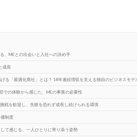
る、MEとの出会いと入社への決め手
と成長
の掲げる「最適化商社」とは？ 18年連続増収を支える独自のビジネスモデ
楽部での体験から感じた、MEの事業の必要性
挑戦を歓迎し、失敗を恐れず成長し続けられる環境
評価制度
貫して感じる、一人ひとりに寄り添う姿勢