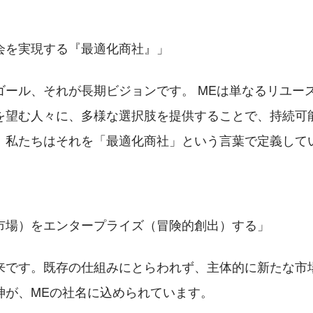
会を実現する『最適化商社』」
ゴール、それが長期ビジョンです。 MEは単なるリユー
を望む人々に、多様な選択肢を提供することで、持続可
。私たちはそれを「最適化商社」という言葉で定義して
市場）をエンタープライズ（冒険的創出）する」
来です。既存の仕組みにとらわれず、主体的に新たな市
神が、MEの社名に込められています。