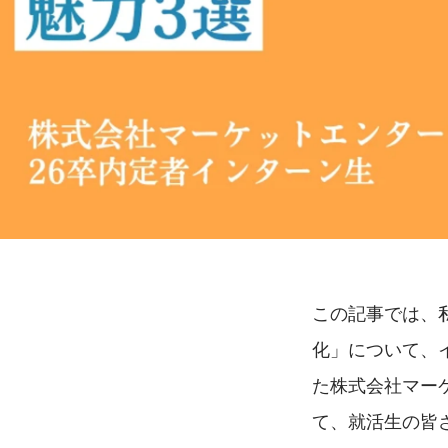
この記事では、
化」について、
た株式会社マー
て、就活生の皆