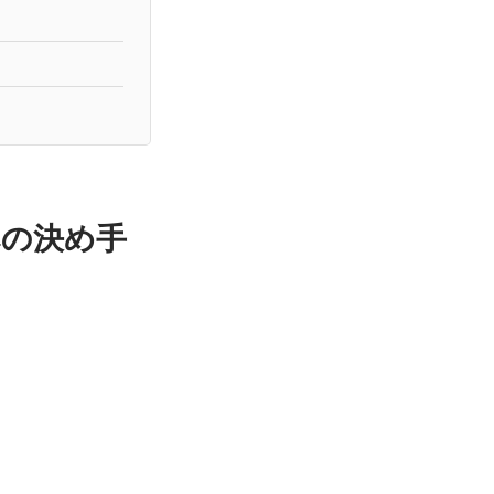
への決め手