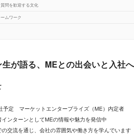
、質問を歓迎する文化
チームワーク
ン生が語る、MEとの出会いと入社
て
入社予定　マーケットエンタープライズ（ME）内定者
者インターンとしてMEの情報や魅力を発信中
での交流を通じ、会社の雰囲気や働き方を学んでいます