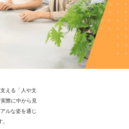
を支える「人や文
。実際に中から見
リアルな姿を通じ
す。