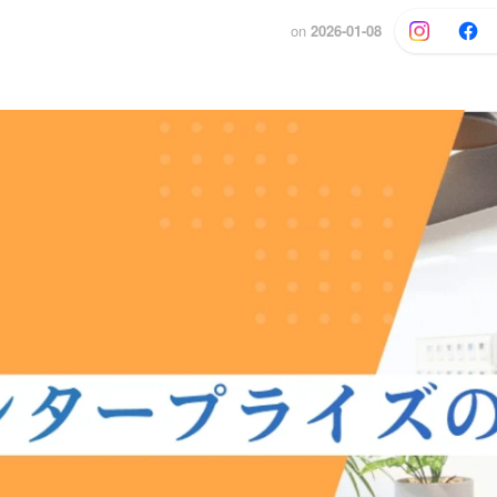
on
2026-01-08