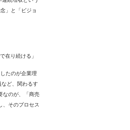
理念」と「ビジョ
団で在り続ける」
示したのが企業理
員など、関わるす
要なのが、「商売
し、そのプロセス