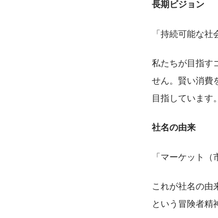
長期ビジョン
「持続可能な社
私たちが目指す
せん。賢い消費
目指しています
社名の由来
「マーケット（
これが社名の由
という冒険者精