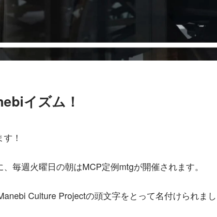
nebiイズム！
ます！
、毎週火曜日の朝はMCP定例mtgが開催されます。
nebi Culture Projectの頭文字をとって名付けられま