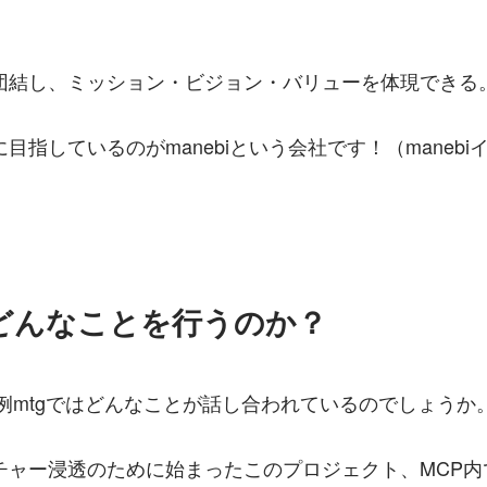
団結し、ミッション・ビジョン・バリューを体現できる
目指しているのがmanebiという会社です！（manebi
はどんなことを行うのか？
例mtgではどんなことが話し合われているのでしょうか
チャー浸透のために始まったこのプロジェクト、MCP内