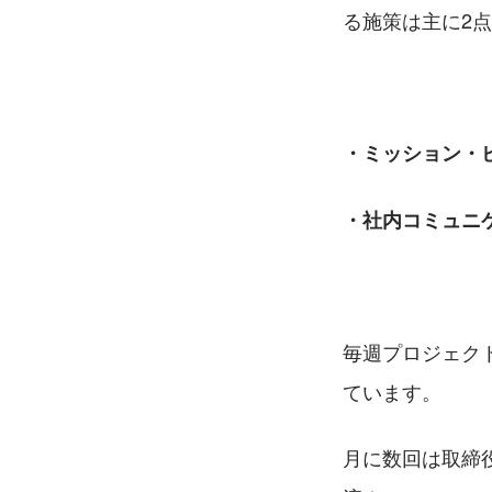
る施策は主に2
・ミッション・
・社内コミュニ
毎週プロジェク
ています。
月に数回は取締役