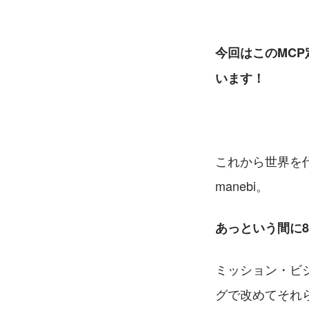
今回はこのMC
います！
これから世界を
manebi。
あっという間に
ミッション・ビ
グで改めてそれ