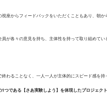
の視座からフィードバックをいただくこともあり、朝か
全員が各々の意見を持ち、主体性を持って取り組めてい
で終わることなく、一人一人が主体的にスピード感を持
の1つである【さあ実験しよう】を体現したプロジェク