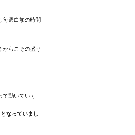
ら毎週白熱の時間
るからこその盛り
って動いていく。
トとなっていまし