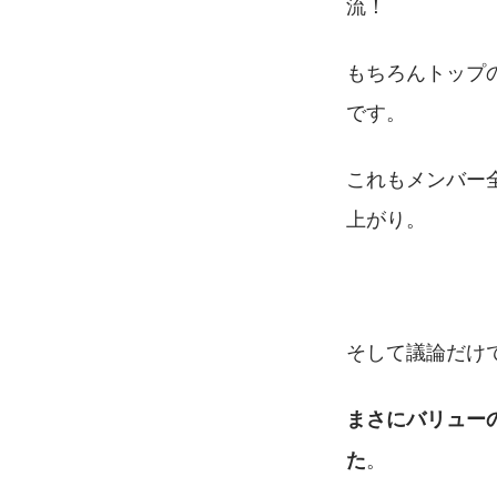
流！
もちろんトップ
です。
これもメンバー
上がり。
そして議論だけ
まさにバリュー
。
た