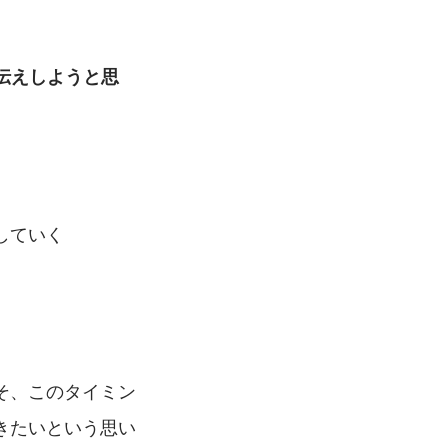
伝えしようと思
していく
そ、このタイミン
きたいという思い