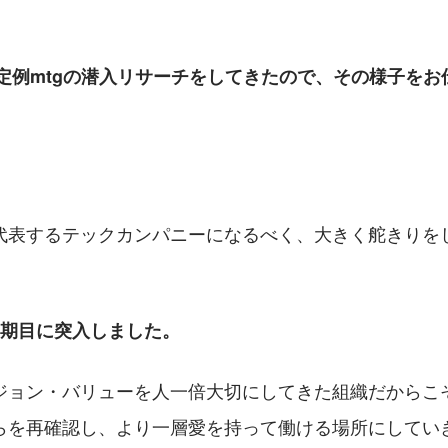
P定例mtgの潜入リサーチをしてきたので、その様子をお
代表するテックカンパニーになるべく、大きく舵きりを
8期目に突入しました。
ジョン・バリューを人一倍大切にしてきた組織だからこ
らを再確認し、より一層愛を持って働ける場所にしてい