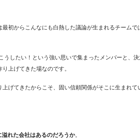
は最初からこんなにも白熱した議論が生まれるチームで
iをこうしたい！という強い思いで集まったメンバーと、
作り上げてきた場なのです。
り上げてきたからこそ、固い信頼関係がそこに生まれて
。
に溢れた会社はあるのだろうか