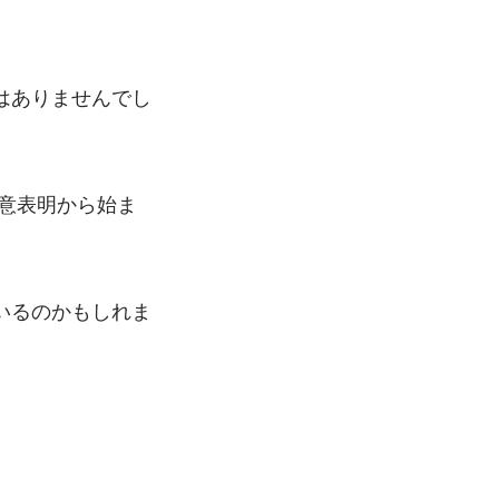
はありませんでし
決意表明から始ま
いるのかもしれま