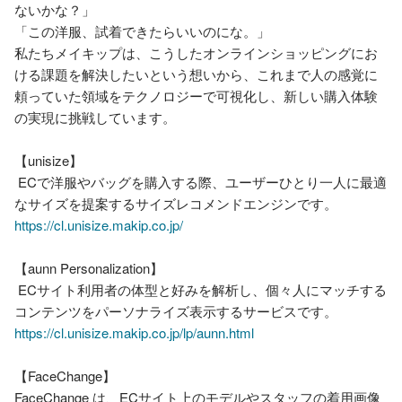
ないかな？」

「この洋服、試着できたらいいのにな。」

私たちメイキップは、こうしたオンラインショッピングにお
ける課題を解決したいという想いから、これまで人の感覚に
頼っていた領域をテクノロジーで可視化し、新しい購入体験
の実現に挑戦しています。

【unisize】

 ECで洋服やバッグを購入する際、ユーザーひとり一人に最適
https://cl.unisize.makip.co.jp/
【aunn Personalization】

 ECサイト利用者の体型と好みを解析し、個々人にマッチする
https://cl.unisize.makip.co.jp/lp/aunn.html
【FaceChange】

FaceChange は、ECサイト上のモデルやスタッフの着用画像