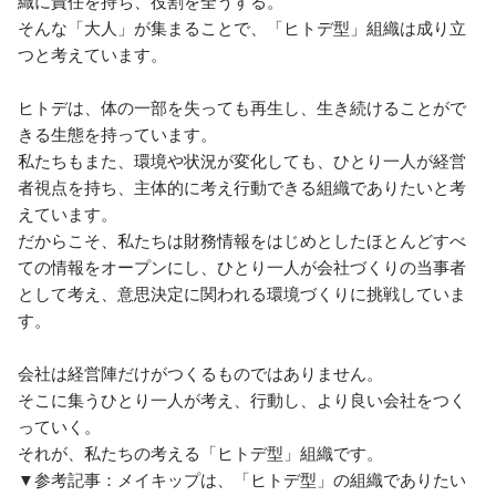
織に責任を持ち、役割を全うする。

そんな「大人」が集まることで、「ヒトデ型」組織は成り立
つと考えています。

ヒトデは、体の一部を失っても再生し、生き続けることがで
きる生態を持っています。

私たちもまた、環境や状況が変化しても、ひとり一人が経営
者視点を持ち、主体的に考え行動できる組織でありたいと考
えています。

だからこそ、私たちは財務情報をはじめとしたほとんどすべ
ての情報をオープンにし、ひとり一人が会社づくりの当事者
として考え、意思決定に関われる環境づくりに挑戦していま
す。

会社は経営陣だけがつくるものではありません。

そこに集うひとり一人が考え、行動し、より良い会社をつく
っていく。

それが、私たちの考える「ヒトデ型」組織です。

▼参考記事：メイキップは、「ヒトデ型」の組織でありたい