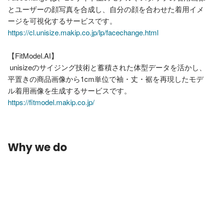
とユーザーの顔写真を合成し、自分の顔を合わせた着用イメ
https://cl.unisize.makip.co.jp/lp/facechange.html
【FitModel.AI】

 unisizeのサイジング技術と蓄積された体型データを活かし、
平置きの商品画像から1cm単位で袖・丈・裾を再現したモデ
https://fitmodel.makip.co.jp/
Why we do