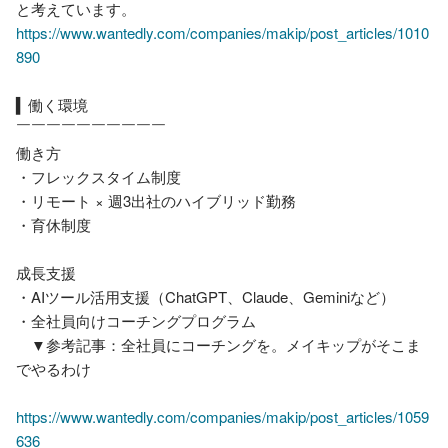
https://www.wantedly.com/companies/makip/post_articles/1010
890
▍働く環境

￣￣￣￣￣￣￣￣￣￣

働き方

・フレックスタイム制度

・リモート × 週3出社のハイブリッド勤務

・育休制度

成長支援

・AIツール活用支援（ChatGPT、Claude、Geminiなど）

・全社員向けコーチングプログラム

　▼参考記事：全社員にコーチングを。メイキップがそこま
でやるわけ

https://www.wantedly.com/companies/makip/post_articles/1059
636