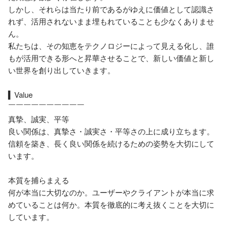
しかし、それらは当たり前であるがゆえに価値として認識さ
れず、活用されないまま埋もれていることも少なくありませ
ん。

私たちは、その知恵をテクノロジーによって見える化し、誰
もが活用できる形へと昇華させることで、新しい価値と新し
い世界を創り出していきます。

▍Value

￣￣￣￣￣￣￣￣￣￣

真摯、誠実、平等

良い関係は、真摯さ・誠実さ・平等さの上に成り立ちます。
信頼を築き、長く良い関係を続けるための姿勢を大切にして
います。

本質を捕らまえる

何が本当に大切なのか。ユーザーやクライアントが本当に求
めていることは何か。本質を徹底的に考え抜くことを大切に
しています。
