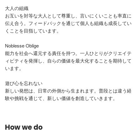
大人の組織

お互いを対等な大人として尊重し、言いにくいことも率直に
伝え合う。フィードバックを通じて個人も組織も成長してい
くことを目指しています。

Noblesse Oblige

能力を社会へ還元する責任を持つ。一人ひとりがクリエイテ
ィビティを発揮し、自らの価値を最大化することを期待して
います。

遊び心を忘れない

新しい発想は、日常の外側から生まれます。普段とは違う経
How we do