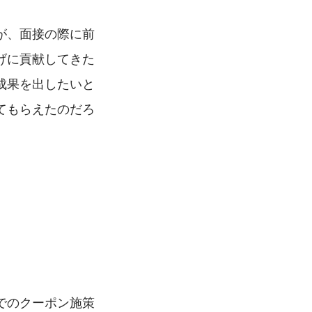
が、面接の際に前
げに貢献してきた
成果を出したいと
てもらえたのだろ
でのクーポン施策