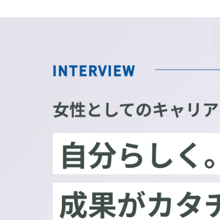
若島 澪
GMOビューティー株式会社 / 管理部