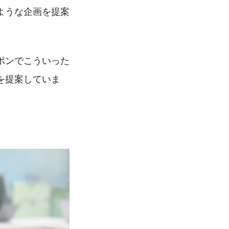
ような企画を提案
ポンでこういった
を提案していま