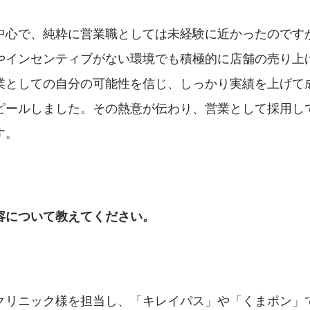
中心で、純粋に営業職としては未経験に近かったのです
やインセンティブがない環境でも積極的に店舗の売り上
業としての自分の可能性を信じ、しっかり実績を上げて
ピールしました。その熱意が伝わり、営業として採用し
す。
容について教えてください。
クリニック様を担当し、「キレイパス」や「くまポン」