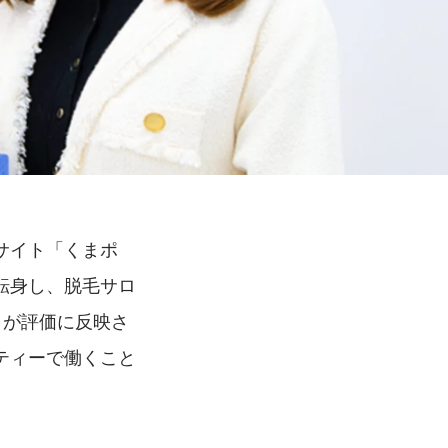
サイト「くまポ
転身し、脱毛サロ
りが評価に反映さ
ティーで働くこと