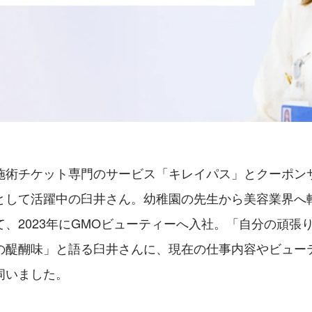
施術チケット専門のサービス「キレイパス」とクーポン
として活躍中の臼井さん。幼稚園の先生から美容業界へ
、2023年にGMOビューティーへ入社。「自分の頑張
の醍醐味」と語る臼井さんに、現在の仕事内容やビュー
伺いました。