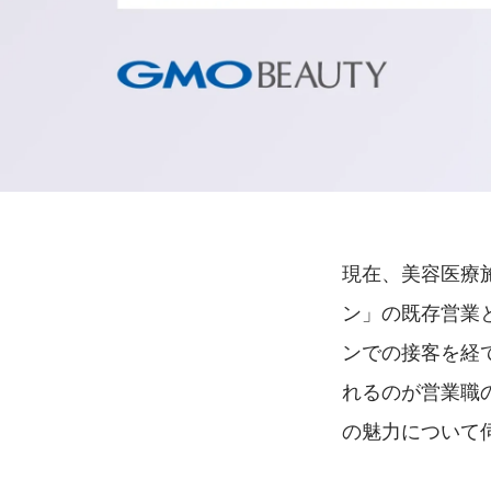
現在、美容医療
ン」の既存営業
ンでの接客を経て
れるのが営業職
の魅力について