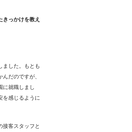
たきっかけを教え
しました。もとも
かんだのですが、
園に就職しまし
安を感じるように
の接客スタッフと