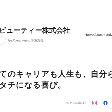
Oビューティー株式会社
Home
About us
https://beauty.gmo
東京都
てのキャリアも人生も、自分
タチになる喜び。
on
2025-04-11