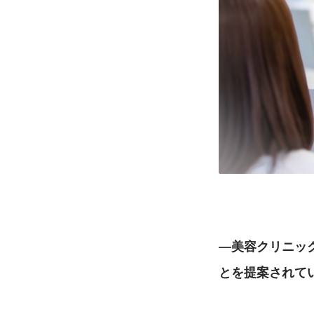
―美容クリニッ
とを提案されて