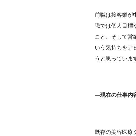
前職は接客業が
職では個人目標
こと、そして営
いう気持ちをア
うと思っていま
―現在の仕事内
既存の美容医療