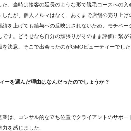
した。当時は接客の延長のような形で脱毛コースへの入
ましたが、個人ノルマはなく、あくまで店舗の売り上げ
実績を上げても給与への反映はされないため、モチベー
んです。どうせなら自分の頑張りがそのまま評価に繋が
職を決意。そこで出会ったのがGMOビューティーでした
ティーを選んだ理由はなんだったのでしょうか？
営業は、コンサル的な立ち位置でクライアントのサポー
魅力を感じました。