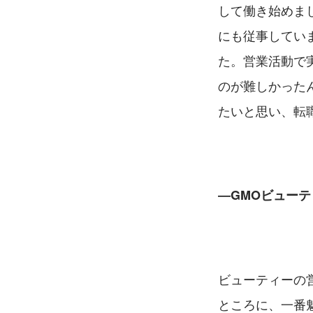
して働き始めま
にも従事してい
た。営業活動で
のが難しかった
たいと思い、転
―GMOビュー
ビューティーの
ところに、一番