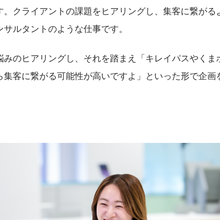
す。クライアントの課題をヒアリングし、集客に繋がる
ンサルタントのような仕事です。
悩みのヒアリングし、それを踏まえ「キレイパスやくま
ら集客に繋がる可能性が高いですよ」といった形で企画