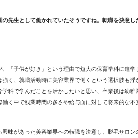
園の先生として働かれていたそうですね。転職を決意し
が、「子供が好き」という理由で短大の保育学科に進学
は強く、就職活動時に美容業界で働くという選択肢も浮
育学科で学んだことを活かしたいと思い、卒業後は幼稚
際働く中で残業時間の多さや給与面に対して将来的な不
ら興味があった美容業界への転職を決意し、脱毛サロン