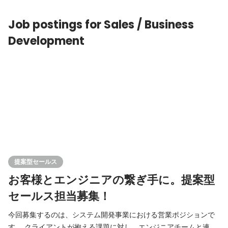
柔軟に選択でき、ご希望やスキルに合わせたアサインが
Job postings for Sales / Business
Development
提案型セールス
お客様とエンジニアの繋ぎ手に。提案型
セールス担当募集！
今回募集するのは、システム開発事業における営業ポジションで
す。 クライアントが抱える課題に対し、エンジニアチームと連携