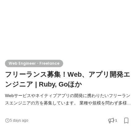
Web Engineer・Freelance
フリーランス募集！Web、アプリ開発エ
ンジニア | Ruby, Goほか
Webサービスやネイティブアプリの開発に携わりたいフリーラン
スエンジニアの方を募集しています。 業種や規模を問わず多様な
クライアントの技術課題に取り組んでおり、当社社員も複数のプ
ロジェクトに参画中です。フリーランスの方でも安心して取り組
1
5 days ago
める環境を整えています。 プロジェクトはトレンド技術を積極的
に取り入れた開発が中心です。 働き方はリモート併用・フルリモ