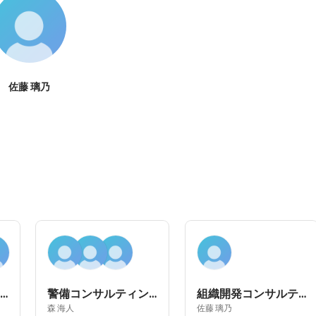
佐藤 璃乃
採用コンサルティング
警備コンサルティング
組織開発コンサルティング
森 海人
佐藤 璃乃