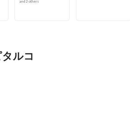
and 2 others
ピタルコ