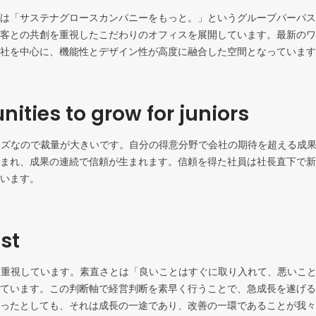
は「サステナグロースカンパニーをもっと。」というグループパーパス
客との共創を重視したこだわりのオフィスを展開しています。最新のワ
社を中心に、機能性とデザイン性が高度に融合した空間となっています
nities to grow for juniors
ーズなので裁量が大きいです。自分の得意分野で会社の期待を超える成
まれ、成果の連続で信頼が生まれます。信頼を得た社員は社長直下で新
います。
st
を重視しています。素直さとは「良いことはすぐに取り入れて、悪いこ
ています。この判断軸で経営判断を素早く行うことで、急成長を遂げる
ったとしても、それは成長の一途であり、改善の一環であることが我々