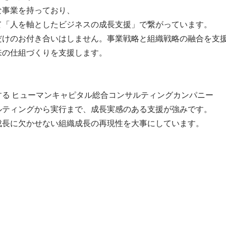
事業を持っており、

て「人を軸としたビジネスの成長支援」で繋がっています。

だけのお付き合いはしません。事業戦略と組織戦略の融合を支
の仕組づくりを支援します。

る ヒューマンキャピタル総合コンサルティングカンパニー

ルティングから実行まで、成長実感のある支援が強みです。

成長に欠かせない組織成長の再現性を大事にしています。
