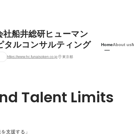
会社船井総研ヒューマン
ピタルコンサルティング
Home
About us
https://www.hc.funaisoken.co.jp
東京都
nd Talent Limits
を支援する」
