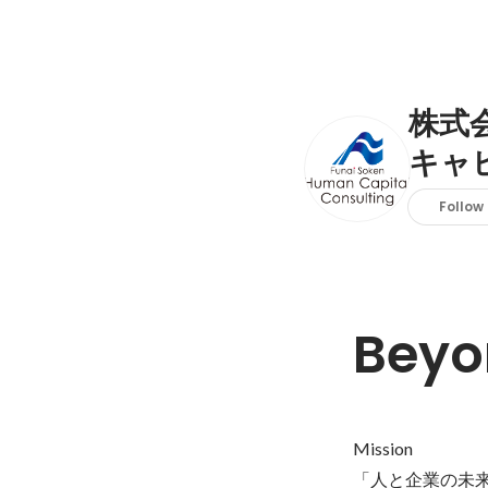
株式
キャ
Follow
Beyo
Mission

「人と企業の未来