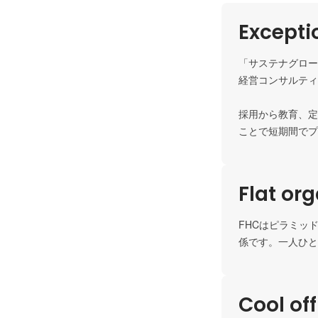
Except
「サステナグロー
経営コンサルティ
採用から教育、定
ことで短期間でプ
Flat or
FHCはピラミッ
係です。一人ひと
Cool of