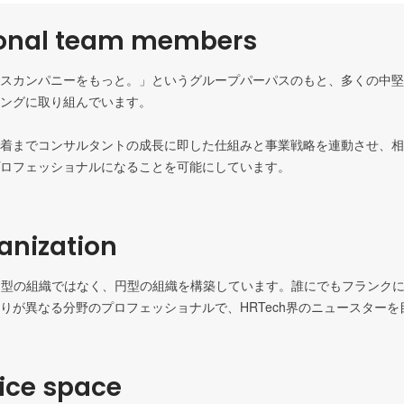
ional team members
スカンパニーをもっと。」というグループパーパスのもと、多くの中堅
ングに取り組んでいます。

着までコンサルタントの成長に即した仕組みと事業戦略を連動させ、相
ロフェッショナルになることを可能にしています。
ganization
ド型の組織ではなく、円型の組織を構築しています。誰にでもフランク
りが異なる分野のプロフェッショナルで、HRTech界のニュースター
fice space