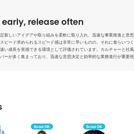
early, release often
定新しいアイデアや取り組みを柔軟に取り入れ、迅速な事業推進と意思
スピード求められるスピード感は非常に早いものの、それに食らいつく
速い成長を実感できる環境として評価されています。カルチャーと社風
バーが多く集まっており、迅速な意思決定と効率的な業務進行が重要視
s
Scout OK
Scout OK