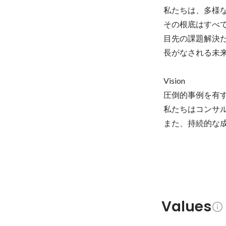
私たちは、多様な
その根底はすべ
目先の課題解決
長がなされる未来
Vision

圧倒的事例を有す
私たちはコンサ
また、持続的な
Values