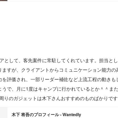
ニアとして、客先案件に常駐してくれています。担当と
りますが、クライアントからコミュニケーション能力の
力を評価され、一部リーダー補佐など上流工程の動きも
ようで、月に1度はキャンプに行かれているとか＾＾ま
C周りのガジェットは木下さんおすすめのものばかりです(
木下 将吾のプロフィール - Wantedly