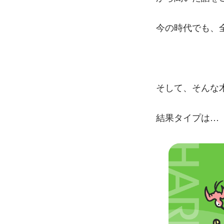
今の時代でも、全
そして、そんな
結果タイプは…