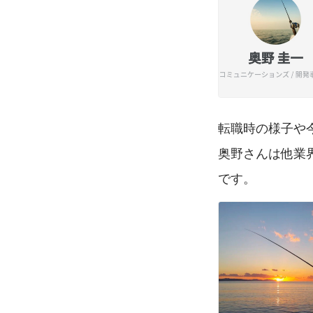
転職時の様子や
奥野さんは他業
です。