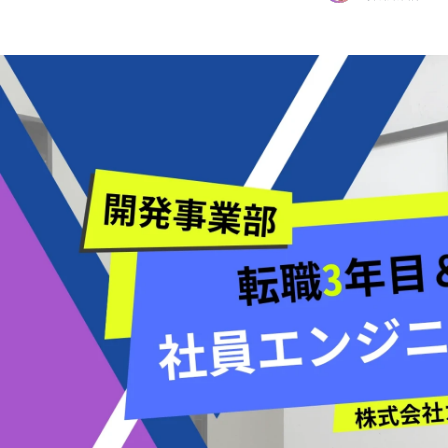
佐藤 あや
株式会社ガイアコミュニケーションズ / 採用戦略グループ