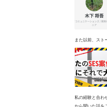
また以前、スト
私の経験と合わ
から聞いた話をご