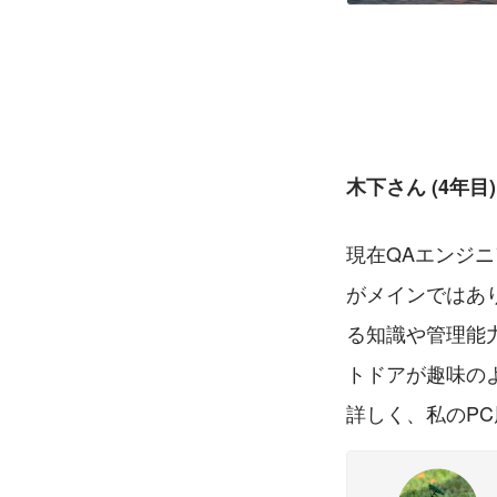
木下さん (4年目)
現在QAエンジ
がメインではあ
る知識や管理能
トドアが趣味の
詳しく、私のP