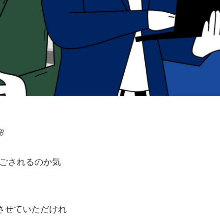
🌸
過ごされるのか気
させていただけれ