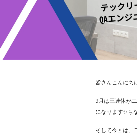
皆さんこんにち
9月は三連休が二
になります
✨
ち
そして今回は、