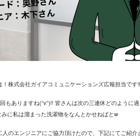
は！株式会社ガイアコミュニケーションズ広報担当です
回もありますね(°v°)!! 皆さんは次の三連休どのように
なみに私は溜まった洗濯物をなんとかせねばとw
二人のエンジニアにご協力頂けたので、下記にてご紹介