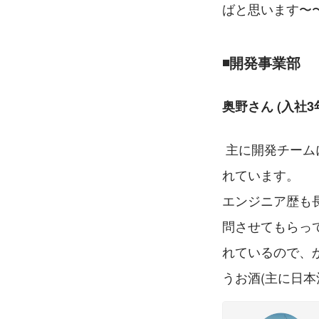
ばと思います〜〜
◾️開発事業部 
奥野さん (入社3
 主に開発チームにて、プロジェクトリーダーやテックリーダーとして上流工程を担当さ
れています。
エンジニア歴も
問させてもらっ
れているので、
うお酒(主に日本