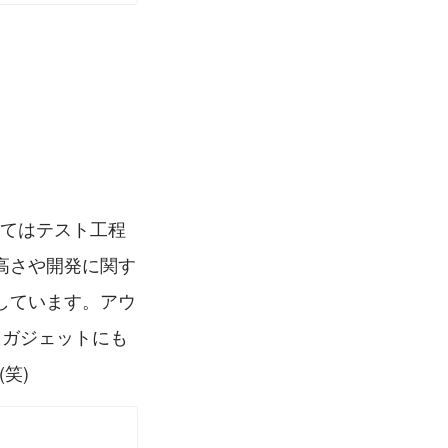
してはテスト工程
高さや開発に関す
しています。アウ
たガジェットにも
笑)