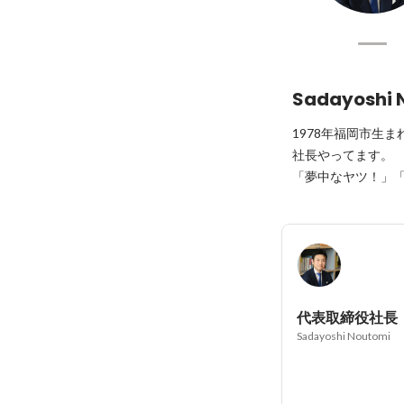
Sadayoshi 
1978年福岡市生まれ
社長やってます。

「夢中なヤツ！」
代表取締役社長
Sadayoshi Noutomi