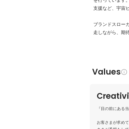
支援など、宇宙ビ
ブランドスローガ
走しながら、期
Values
Creativ
『目の前にある当
お客さまが求めて