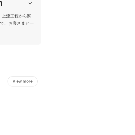
h
・上流工程から関
で、お客さまと一
View more