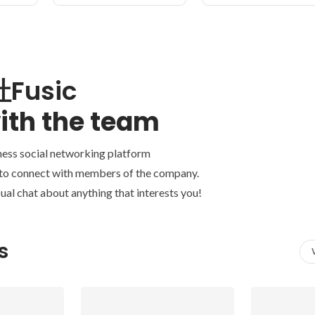
Fusic
ith the team
ness social networking platform
 to connect with members of the company.
ual chat about anything that interests you!
s