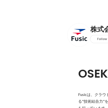
株式会
Follow
OSEK
Fusicは、クラ
る"技術結合力
を行っています