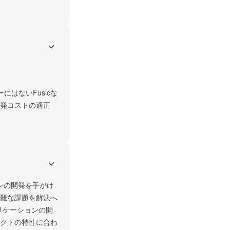
はないFusicな
発コストの適正
ンの開発を手がけ
難な課題を解決へ
リケーションの開
クトの特性に合わ