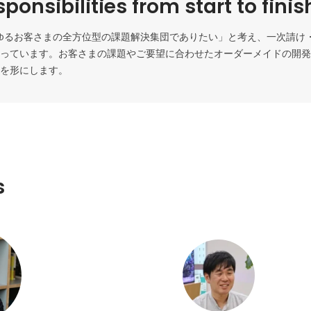
ponsibilities from start to finis
あらゆるお客さまの全方位型の課題解決集団でありたい」と考え、一次請け
っています。お客さまの課題やご要望に合わせたオーダーメイドの開発
を形にします。
s