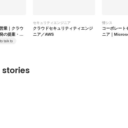
セキュリティエンジニア
情シス
営業｜クラウ
クラウドセキュリティティエンジ
コーポレート
発の提案・営
ニア／AWS
ニア｜Microso
o talk to
 stories