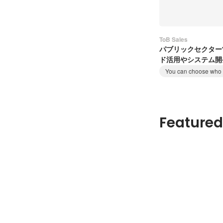
ToB Sales
パブリックセクター
ド活用やシステム開
業
You can choose who t
Featured