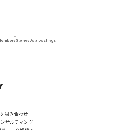
Members
Stories
Job postings
Y
などを組み合わせ
コンサルティング
衛星データ解析の