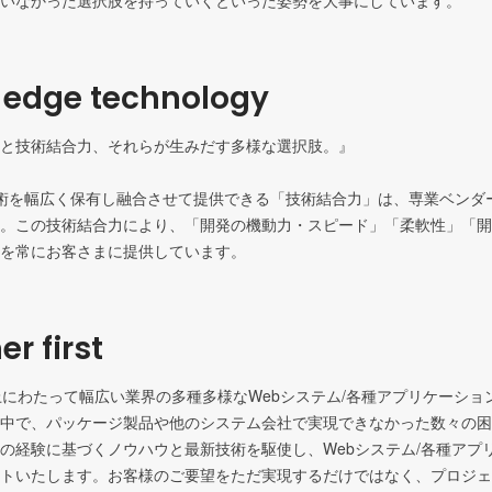
いなかった選択肢を持っていくといった姿勢を大事にしています。
 edge technology
と技術結合力、それらが生みだす多様な選択肢。』

術を幅広く保有し融合させて提供できる「技術結合力」は、専業ベンダーに
。この技術結合力により、「開発の機動力・スピード」「柔軟性」「開
を常にお客さまに提供しています。
r first
上にわたって幅広い業界の多種多様なWebシステム/各種アプリケーショ
中で、パッケージ製品や他のシステム会社で実現できなかった数々の困
の経験に基づくノウハウと最新技術を駆使し、Webシステム/各種アプ
トいたします。お客様のご要望をただ実現するだけではなく、プロジェ