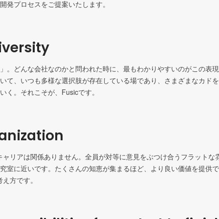
開発プロセスをご提案いたします。
versity
」。どんな会社なのかと問われた時に、最もわかりやすいのがこの表現
いて、いつも多様な選択肢が存在している場であり、さまざまなカドを
いく。それこそが、Fusicです。
ganization
職やキャリアは関係ありません。全員が対等に意見をぶつけ合うフラットな
究室に近いです。たくさんの知恵が集まるほど、より良い価値を提供で
な考え方です。