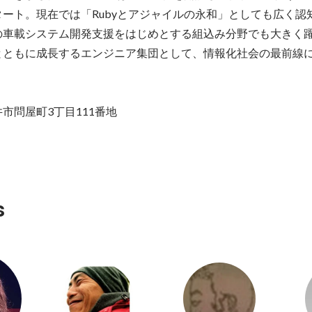
ート。現在では「Rubyとアジャイルの永和」としても広く認
の車載システム開発支援をはじめとする組込み分野でも大きく躍
とともに成長するエンジニア集団として、情報化社会の最前線
市問屋町3丁目111番地
s