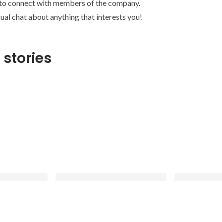
 to connect with members of the company.
ual chat about anything that interests you!
 stories