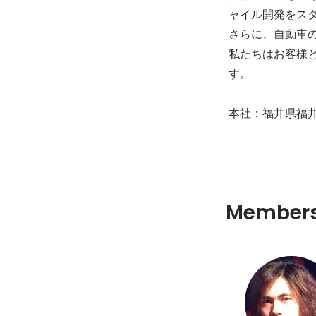
ャイル開発をスタ
さらに、自動車
私たちはお客様
す。

本社：福井県福井
Member