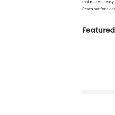
that makes it easy
Reach out for a cas
Featured