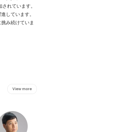
知されています。
進しています。

に挑み続けていま
View more