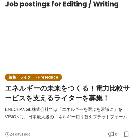
Job postings for Editing / Writing
編集・ライター・Freelance
エネルギーの未来をつくる！電力比較サ
ービスを支えるライターを募集！
ENECHANGE株式会社では「エネルギーを選ぶを常識に」を
VISIONに、日本最大級のエネルギー切り替えプラットフォームで
ある「エネチェンジ」を開発・運用しています。 2016年4月の電
力自由化以降、エネルギーの切り替えは一定規模行われています
0
24 days ago