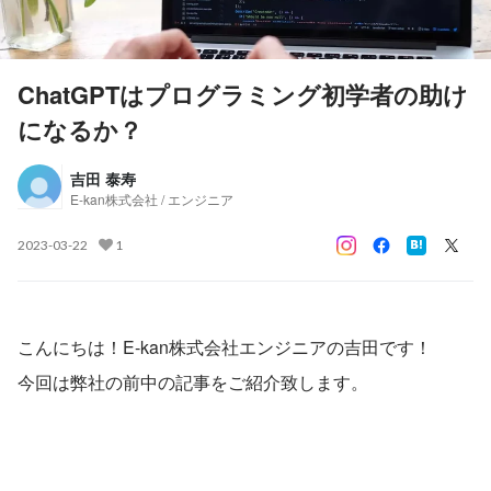
ChatGPTはプログラミング初学者の助け
になるか？
吉田 泰寿
E-kan株式会社 / エンジニア
2023-03-22
1
こんにちは！E-kan株式会社エンジニアの吉田です！
今回は弊社の前中の記事をご紹介致します。