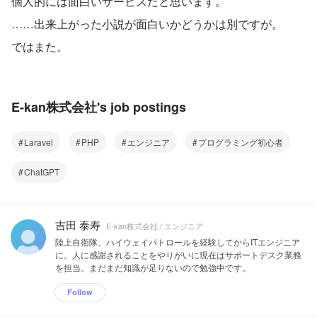
個人的には面白いサービスだと思います。
……出来上がった小説が面白いかどうかは別ですが。
ではまた。
E-kan株式会社's job postings
Laravel
PHP
エンジニア
プログラミング初心者
ChatGPT
吉田 泰寿
E-kan株式会社 / エンジニア
陸上自衛隊、ハイウェイパトロールを経験してからITエンジニア
に。人に感謝されることをやりがいに現在はサポートデスク業務
を担当。まだまだ知識が足りないので勉強中です。
Follow