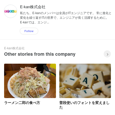
E-kan株式会社
私たち、E-kanのメンバーは全員がITエンジニアです。 常に進化と
変化を繰り返すITの世界で、エンジニアが長く活躍するために。
E-kanでは、エンジ...
Follow
E-kan株式会社
Other stories from this company
ラーメン二郎の食べ方
普段使いのフォントを変えまし
た