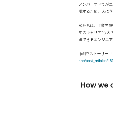
メンバーすべてがエ
現するため、人に喜
私たちは、IT業界屈
年のキャリア”も大
躍できるエンジニア
◎創立ストーリー 
kan/post_articles/18
How we 