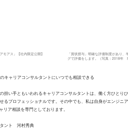
「アモアス」【社内限定公開】
「賞状授与」明確な評価制度があり、
グで評価をします。（写真：2018年　
出身のキャリアコンサルタントにいつでも相談できる

の担い手ともいわれるキャリアコンサルタントは、働く方ひとり
せるプロフェッショナルです。その中でも、私は自身がエンジニ
キャリア相談を専門としております。

タント　河村秀典
