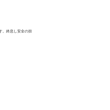
す。終息し安全の担