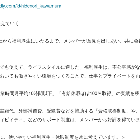
dly.com/id/hidenori_kawamura
えていく

の風土から福利厚生にいたるまで、メンバーが意見を出しあい、共に
でも使えて、ライフスタイルに適した」福利厚生は、不公平感が
おいても働きやすい環境をつくることで、仕事とプライベートを
残業時間月平均10時間以下」「有給休暇ほぼ100％取得」の実績を残
書籍代、外部講習費、受験費などを補助する「資格取得制度」や
ィビィティ」などのサポート制度は、メンバーから好評を得ていま
に、使いやすい福利厚生・休暇制度を常に考えています。＞