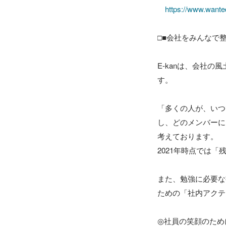
https://www.wante
□■会社をみんなで整
E-kanは、会社
す。

「多くの人が、いつ
し、どのメンバーに
考えております。

2021年時点では「
また、勉強に必要な
ための「社内アクテ
◎社員の笑顔のため