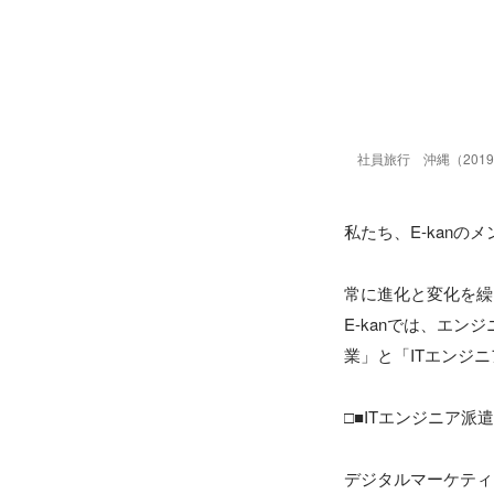
社員旅行　沖縄（201
私たち、E-kanの
常に進化と変化を繰
E-kanでは、エ
業」と「ITエンジ
□■ITエンジニア派遣
デジタルマーケティ