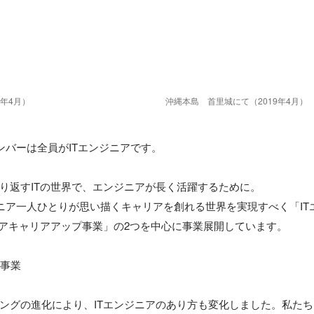
9年4月）
沖縄本島　首里城にて（2019年4月）
メンバーは全員がITエンジニアです。

り返すITの世界で、エンジニアが長く活躍するために。

ンジニア一人ひとりが思い描くキャリアを創れる世界を実現すべく「I
ニアキャリアアップ事業」の2つを中心に事業展開しています。

事業

ングの進化により、ITエンジニアのあり方も変化しました。私たち