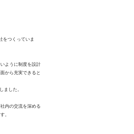
会社をつくっていま
ないように制度を設計
両面から充実できると
しました。

、社内の交流を深める
す。
