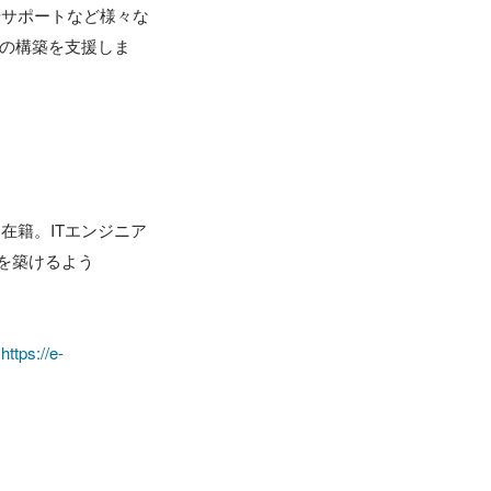
やサポートなど様々な
アの構築を支援しま
在籍。ITエンジニア
を築けるよう
＞
https://e-