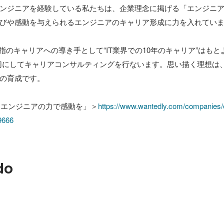
ンジニアを経験している私たちは、企業理念に掲げる「エンジニ
びや感動を与えられるエンジニアのキャリア形成に力を入れていま
指のキャリアへの導き手として“IT業界での10年のキャリア”はもと
切にしてキャリアコンサルティングを行ないます。思い描く理想は、
の育成です。

「エンジニアの力で感動を」＞
https://www.wantedly.com/companies/
9666
do