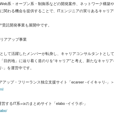
Web系・オープン系・制御系などの開発案件、ネットワーク構築
に関わる機会を提供することで、ITエンジニアの実りあるキャリ
ア受託開発事業も展開中です。

ャリアアップ事業

として活躍したメンバーが転身し、キャリアコンサルタントとして
「目的地」に辿り着く道のりを“キャリア”と考え、新たなキャリア
ャリ-」を運営中です。

アアップ・フリーランス独立支援サイト「ecareer -イイキャリ-」
ml
labo/