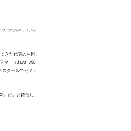
ではいつでもキャリアの
いてきた代表の村岡。
Java, JS, 
め、各スクールでセミナ
育』だ」と確信し、