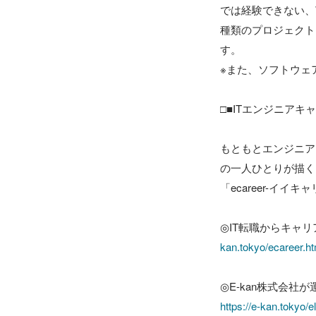
では経験できない、
種類のプロジェクト
す。

※また、ソフトウェ
□■ITエンジニアキ
もともとエンジニア
の一人ひとりが描く
「ecareer-イイキ
◎IT転職からキャリ
kan.tokyo/ecareer.ht
https://e-kan.tokyo/e