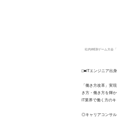
社内WEBゲーム大会
□■ITエンジニア
「働き方改革」実現
き方・働き方を輝か
IT業界で働く方の
◎キャリアコンサル