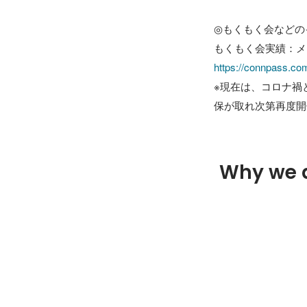
◎もくもく会などの
https://connpass.co
※現在は、コロナ禍
Why we 