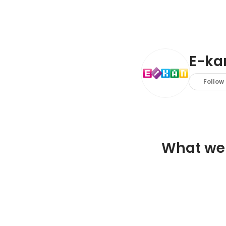
E-k
Follow
What we