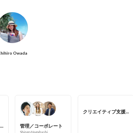
hihiro Owada
クリエイティブ支援／ライター・デザイナー
リスキリング支援／マーケ人材開発
管理／コーポレート
Shingo Nagahashi