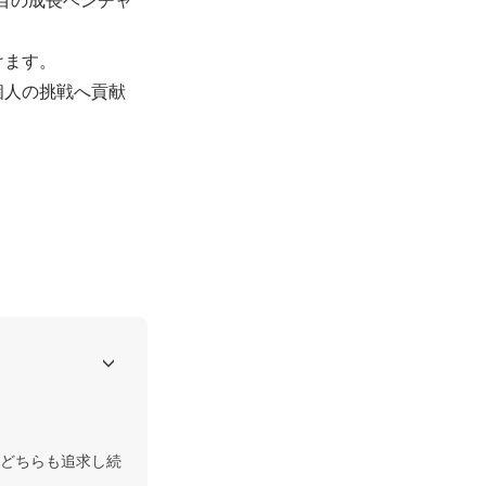
ます。

個人の挑戦へ貢献
どちらも追求し続