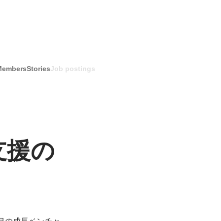
Members
Stories
Job postings
支援の
期目の成長ベンチャ