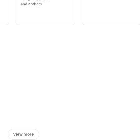
and 2 others
View more