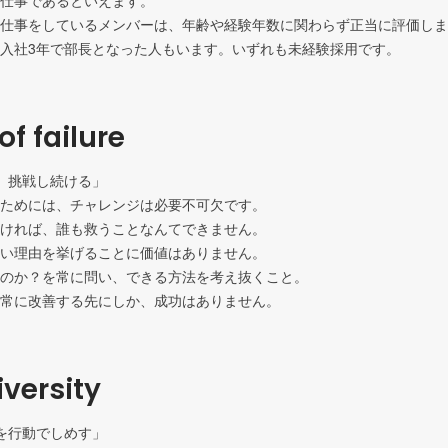
仕事であるといえます。

仕事をしているメンバーは、年齢や経験年数に関わらず正当に評価しま
入社3年で部長となった人もいます。いずれも未経験採用です。
of failure
、挑戦し続ける」

ためには、チャレンジは必要不可欠です。

ければ、誰も救うことなんてできません。

い理由を挙げることに価値はありません。

のか？を常に問い、できる方法を考え抜くこと。

常に改善する先にしか、成功はありません。
versity
を行動でしめす」
