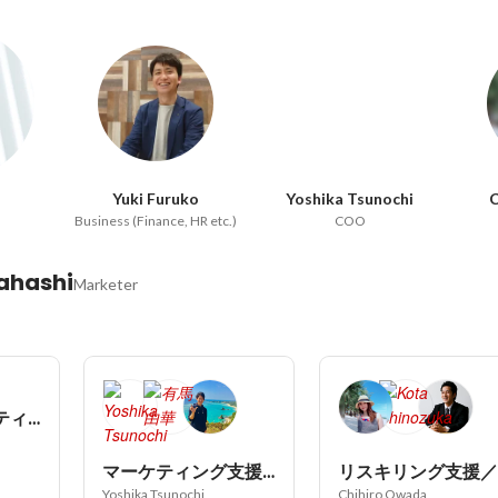
Yuki Furuko
Yoshika Tsunochi
C
Business (Finance, HR etc.)
COO
ahashi
Marketer
セールスマーケティング
マーケティング支援／Webコンサルタント
Yoshika Tsunochi
Chihiro Owada