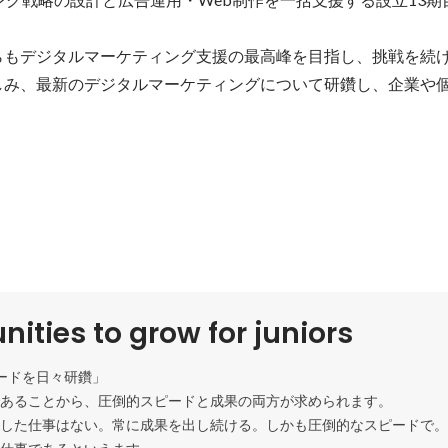
らもデジタルマーケティング支援の最高峰を目指し、挑戦を続け
しみ、最新のデジタルマーケティングについて研鑽し、企業や
。
nities to grow for juniors
ードを日々研鑽」

あることから、圧倒的スピードと成果の両方が求められます。

した仕事はない。常に成果を出し続ける。しかも圧倒的なスピードで。