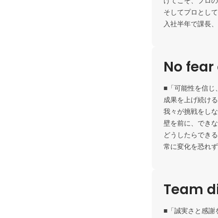
けてこそ、プロの
そしてプロとして
入社半年で課長、
No fear 
■「可能性を信じ
成果を上げ続ける
我々が挑戦をしな
壁を前に、できな
どうしたらできる
常に変化を恐れず
Team di
■「誠実さと感謝