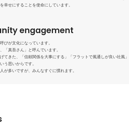
を幸せにすることを使命にしています。
ity engagement
呼びが文化になっています。

、「真吾さん」と呼んでいます。

げてきた、「信頼関係を大事にする」「フラットで風通しが良い社風」
いう思いからです。

人が多いですが、みんなすぐに慣れます。
s