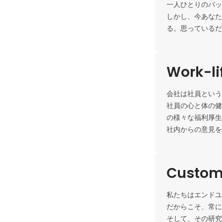
一人ひとりのバッ
しかし、今あなた
る。思っているだ
Work-li
会社は社員という
社員の心と体の健
の様々な福利厚生
社内からの意見を
Custome
私たちはエンドユ
だからこそ、常に
そして、その研究