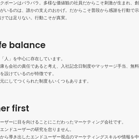
クボーンはバラバラ。多様な価値観の社員だからこそ刺激が生まれ、創
がいるのは、誰かの支えのおかげ。だからこそ普段から感謝を行動で示
けでは足りない。行動こそが真実。
fe balance
「人」を中心に存在しています。

康も会社の責任であると考え、入社記念日制度やマッサージ手当、無料
を設けているのが特徴です。

元にしてつくられた制度もいくつもあります。
r first
ーザーに目を向けることにこだわったマーケティング会社です。

エンドユーザーの研究を怠りません。

から導き出したエンドユーザー視点のマーケティングスキルや情報を中