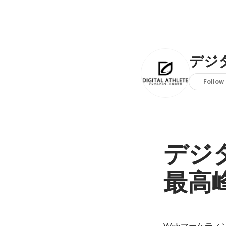
デジ
Follow
デジ
最高
Webマーケティ