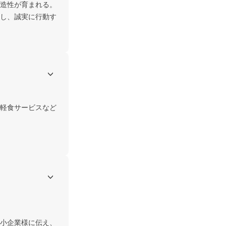
造性が育まれる。
し、誠実に行動す
軽食サービスなど
小企業様に伝え、